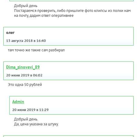
Добрый день
Постараемся проверить, либо пришлите фото клипсы из полки нам
на почту, дадим ответ оперативнее
олег
13 августа 2018 в 16:40
там точно же такие сам разбирал
Dima_zinovevi_89
20 июня 2019 в 06:02
Это одна 50 рублей
Admin
20 июня 2019 в 11:29
Добрый день.
Да, цена указана за штуку.