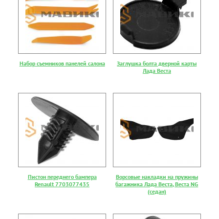
Набор съемников панелей салона
Заглушка болта дверной карты
Лада Веста
Пистон переднего бампера
Ворсовые накладки на пружины
Renault 7703077435
багажника Лада Веста, Веста NG
(седан)