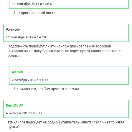
11 сентября 2017 в 12:56
1шт оригинальный пистон
Алексей
11 сентября 2017 в 14:18
Подскажите подойдут ли эти клипсы для крепления ворсовой
накладки на крышку багажника, если вдруг при установке сломаются
родные
Admin
2 октября 2017 в 11:12
К сожалению, нет. Там другого формата
Rent0899
6 октября 2017 в 05:37
эта клипса подойдет на родной утеплитель капота?? если нет то какая
нужна?