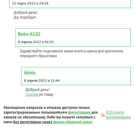
21 марта 2022 в 18:18
Добрый день!
Да, подойдет.
Boiko-82.82
8 апреля 2022 в 06:31
Здравствуйте подскажите какая клипса нужна для крепления
переднего брызговиа
Admin
8 апреля 2022 в 11:46
Добрый день!
Ссылка
на товар.
Размещение вопросов и отзывов доступно только
зарегестрированным пользователям (
регистрация
для
RSS-лента
заказов не обязательна). Либо вы можете связаться с
комментариев
нами
без регистрации через
форму обратной связи