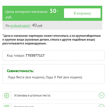
50
Цена интернет-магазина:
*
В корзину
руб.
40
По
клубной карте*
:
руб.
*Цена в магазинах-партнерах может отличаться, а на крупногабаритные
и хрупкие вещи (кузовные детали, стекла и другие подобные вещи)
рассчитывается индивидуально.
Код товара:
7703077117
Совместимость:
Лада Веста (все модели), Лада Х Рей (все модели)
Установка в штатные места