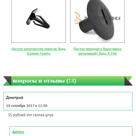
Пистон уплотнителя порогов Лада
Пистон переднего брызговика
Калина, Гранта
(резиновый) Лада Х Рей
вопросы и отзывы (
18
)
Дмитрий
10 сентября 2017 в 12:30
35 рублей это сколка штук
Admin