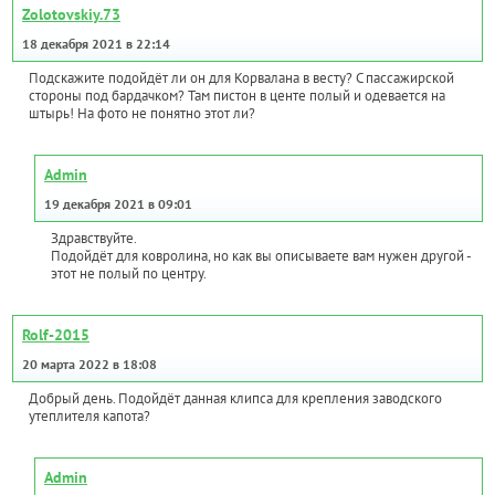
Zolotovskiy.73
18 декабря 2021 в 22:14
Подскажите подойдёт ли он для Корвалана в весту? С пассажирской
стороны под бардачком? Там пистон в центе полый и одевается на
штырь! На фото не понятно этот ли?
Admin
19 декабря 2021 в 09:01
Здравствуйте.
Подойдёт для ковролина, но как вы описываете вам нужен другой -
этот не полый по центру.
Rolf-2015
20 марта 2022 в 18:08
Добрый день. Подойдёт данная клипса для крепления заводского
утеплителя капота?
Admin