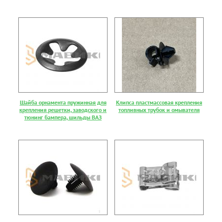
Шайба орнамента пружинная для
Клипса пластмассовая крепления
крепления решетки, заводского и
топливных трубок и омывателя
тюнинг бампера, шильды ВАЗ