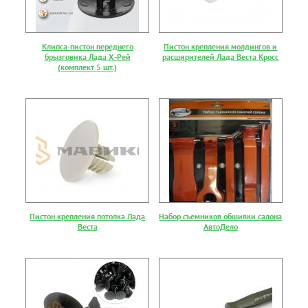
Клипса-пистон переднего
Пистон крепления молдингов и
брызговика Лада Х-Рей
расширителей Лада Веста Кросс
(комплект 5 шт.)
Пистон крепления потолка Лада
Набор съемников обшивки салона
Веста
АвтоДело