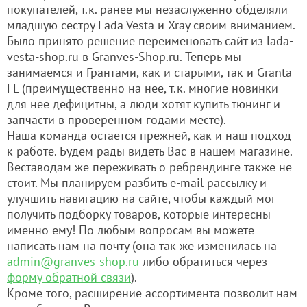
покупателей, т.к. ранее мы незаслуженно обделяли
младшую сестру Lada Vesta и Xray своим вниманием.
Было принято решение переименовать сайт из lada-
vesta-shop.ru в Granves-Shop.ru. Теперь мы
занимаемся и Грантами, как и старыми, так и Granta
FL (преимущественно на нее, т.к. многие новинки
для нее дефицитны, а люди хотят купить тюнинг и
запчасти в проверенном годами месте).
Наша команда остается прежней, как и наш подход
к работе. Будем рады видеть Вас в нашем магазине.
Веставодам же переживать о ребрендинге также не
стоит. Мы планируем разбить e-mail рассылку и
улучшить навигацию на сайте, чтобы каждый мог
получить подборку товаров, которые интересны
именно ему! По любым вопросам вы можете
написать нам на почту (она так же изменилась на
admin@granves-shop.ru
либо обратиться через
форму обратной связи
).
Кроме того, расширение ассортимента позволит нам