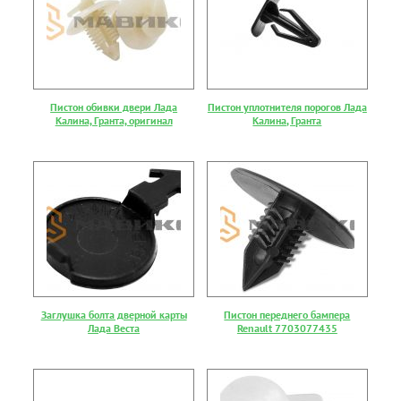
Пистон обивки двери Лада
Пистон уплотнителя порогов Лада
Калина, Гранта, оригинал
Калина, Гранта
Заглушка болта дверной карты
Пистон переднего бампера
Лада Веста
Renault 7703077435