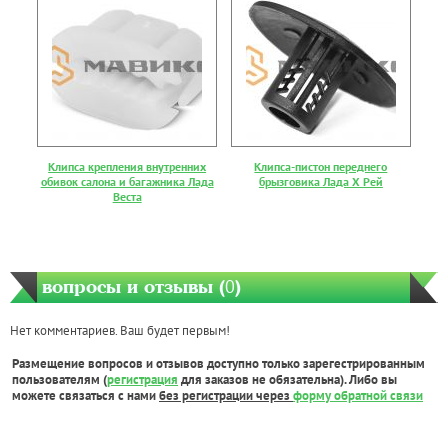
Клипса крепления внутренних
Клипса-пистон переднего
обивок салона и багажника Лада
брызговика Лада Х Рей
Веста
вопросы и отзывы (
0
)
Нет комментариев. Ваш будет первым!
Размещение вопросов и отзывов доступно только зарегестрированным
пользователям (
регистрация
для заказов не обязательна). Либо вы
можете связаться с нами
без регистрации через
форму обратной связи