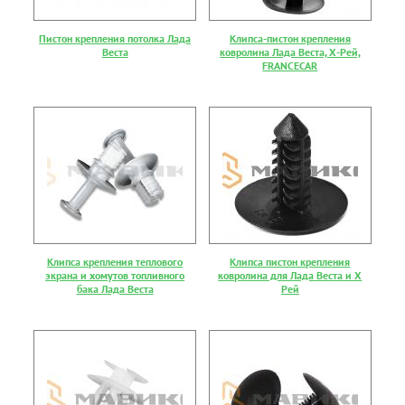
Пистон крепления потолка Лада
Клипса-пистон крепления
Веста
ковролина Лада Веста, Х-Рей,
FRANCECAR
Клипса крепления теплового
Клипса пистон крепления
экрана и хомутов топливного
ковролина для Лада Веста и Х
бака Лада Веста
Рей