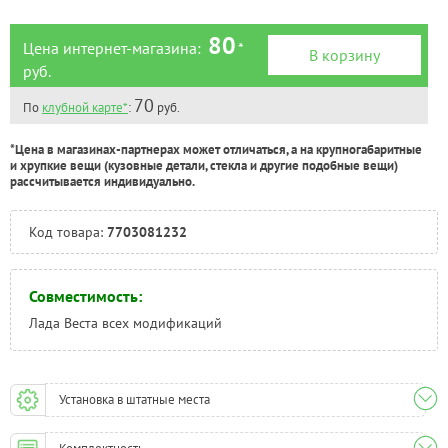
80
Цена интернет-магазина:
*
В корзину
руб.
70
По
клубной карте*
:
руб.
*Цена в магазинах-партнерах может отличаться, а на крупногабаритные
и хрупкие вещи (кузовные детали, стекла и другие подобные вещи)
рассчитывается индивидуально.
Код товара:
7703081232
Совместимость:
Лада Веста всех модификаций
Установка в штатные места