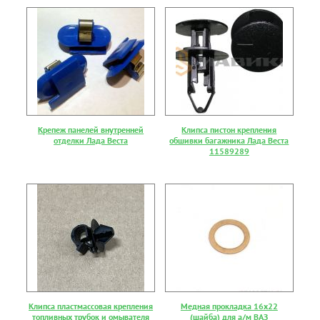
Крепеж панелей внутренней
Клипса пистон крепления
отделки Лада Веста
обшивки багажника Лада Веста
11589289
Клипса пластмассовая крепления
Медная прокладка 16х22
топливных трубок и омывателя
(шайба) для а/м ВАЗ