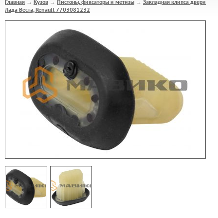
Главная
Кузов
Пистоны, фиксаторы и метизы
Закладная клипса двери
→
→
→
Лада Веста, Renault 7703081232