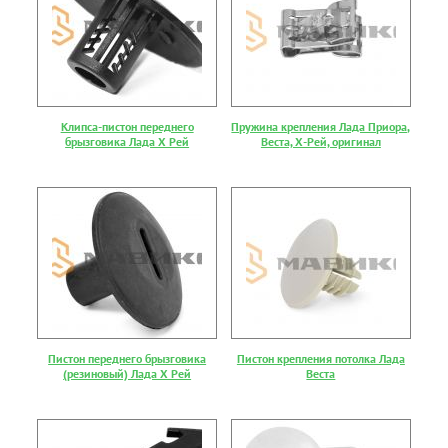
Клипса-пистон переднего
Пружина крепления Лада Приора,
брызговика Лада Х Рей
Веста, Х-Рей, оригинал
Пистон переднего брызговика
Пистон крепления потолка Лада
(резиновый) Лада Х Рей
Веста