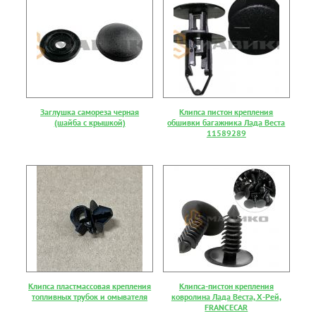
Заглушка самореза черная
Клипса пистон крепления
(шайба с крышкой)
обшивки багажника Лада Веста
11589289
Клипса пластмассовая крепления
Клипса-пистон крепления
топливных трубок и омывателя
ковролина Лада Веста, Х-Рей,
FRANCECAR