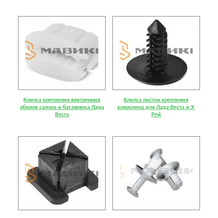
Клипса крепления внутренних
Клипса пистон крепления
обивок салона и багажника Лада
ковролина для Лада Веста и Х
Веста
Рей