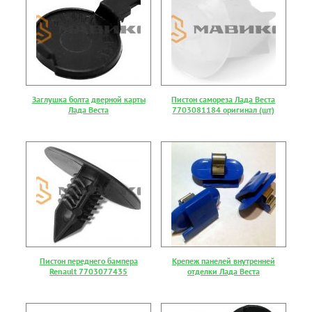
Заглушка болта дверной карты
Пистон самореза Лада Веста
Лада Веста
7703081184 оригинал (шт)
Пистон переднего бампера
Крепеж панелей внутренней
Renault 7703077435
отделки Лада Веста