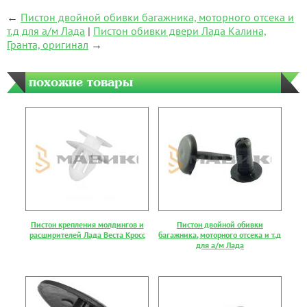
←
Пистон двойной обивки багажника, моторного отсека и
т.д для а/м Лада
|
Пистон обивки двери Лада Калина,
Гранта, оригинал
→
похожие товары
Пистон крепления молдингов и
Пистон двойной обивки
расширителей Лада Веста Кросс
багажника, моторного отсека и т.д
для а/м Лада