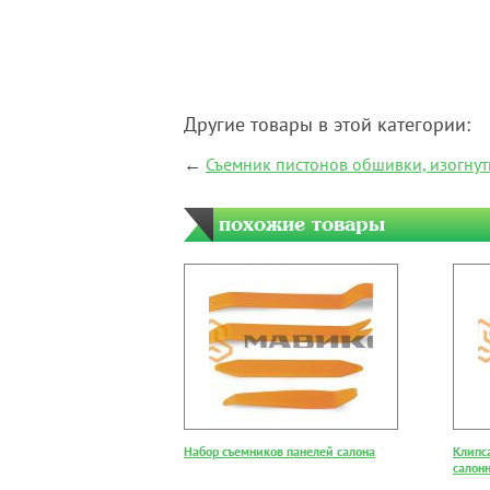
Другие товары в этой категории:
←
Съемник пистонов обшивки, изогнут
похожие товары
Набор съемников панелей салона
Клипс
салон