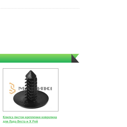
Клипса пистон крепления ковролина
для Лада Веста и Х Рей