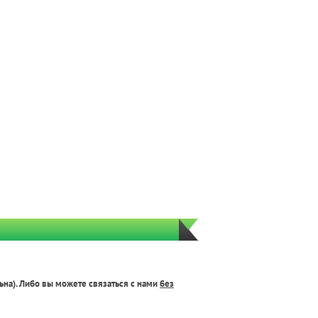
ьна). Либо вы можете связаться с нами
без