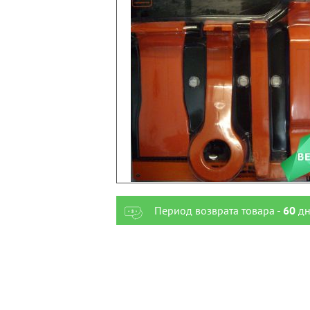
Период возврата товара -
60
дн