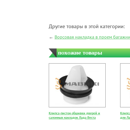
Другие товары в этой категории:
←
Ворсовая накладка в проем багажник
похожие товары
Клипса-пистон обшивки дверей и
Клипс
салонных накладок Лада Веста
для Ла