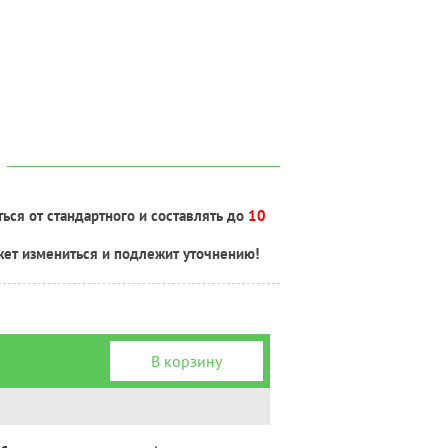
ься от стандартного и составлять до
10
жет измениться и подлежит уточнению!
В корзину