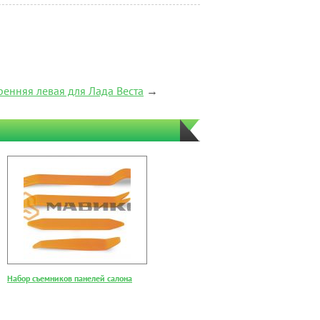
ренняя левая для Лада Веста
→
Набор съемников панелей салона