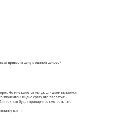
бязал привести цену к единой ценовой
аоборот. Но мне кажется мы уж слишком пытаемся
омпонентом. Видно сразу, что "заплатка" -
ля тех, кто будет придирчиво смотреть - это
нингу, как то: