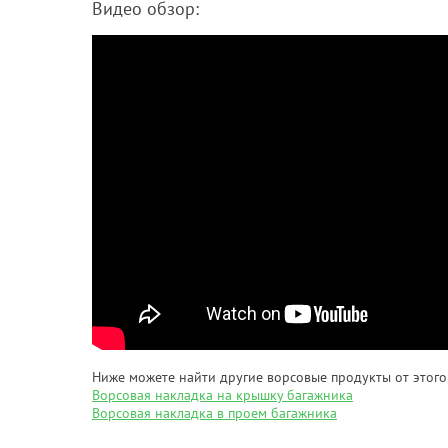
Видео обзор:
Ниже можете найти другие ворсовые продукты от этого
Ворсовая накладка на крышку багажника
Ворсовая накладка в проем багажника