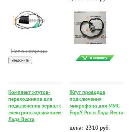
Нет в наличии
Уведомить
Комплект жгутов-
Жгут проводов
переходников для
подключения
подключения зеркал с
микрофона для ММС
электроскладыванием
EnjoY Pro в Лада Веста
Лада Веста
цена:
2310 руб.