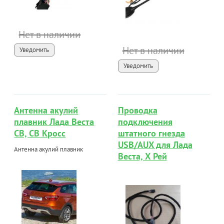
Нет в наличии
Нет в наличии
Уведомить
Уведомить
Антенна акулий
Проводка
плавник Лада Веста
подключения
СВ, СВ Кросс
штатного гнезда
USB/AUX для Лада
Антенна акулий плавник
Веста, Х Рей