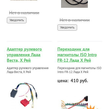
Нет в наличии
Нет в наличии
Уведомить
Уведомить
Адаптер рулевого
Переходник для
управления Лада
магнитолы ISO Intro
Веста, Х Рей
FR-12 Лада Х Рей
Адаптер рулевого управления
Переходник для магнитолы ISO
Лада Веста, Х Рей
Intro FR-12 Лада Х Рей
цена:
410 руб.