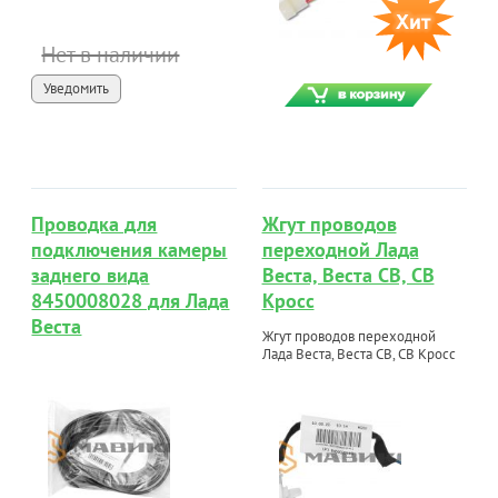
Нет в наличии
Уведомить
Проводка для
Жгут проводов
подключения камеры
переходной Лада
заднего вида
Веста, Веста СВ, СВ
8450008028 для Лада
Кросс
Веста
Жгут проводов переходной
Лада Веста, Веста СВ, СВ Кросс