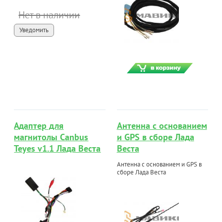
Нет в наличии
Уведомить
Адаптер для
Антенна с основанием
магнитолы Canbus
и GPS в сборе Лада
Teyes v1.1 Лада Веста
Веста
Антенна с основанием и GPS в
сборе Лада Веста