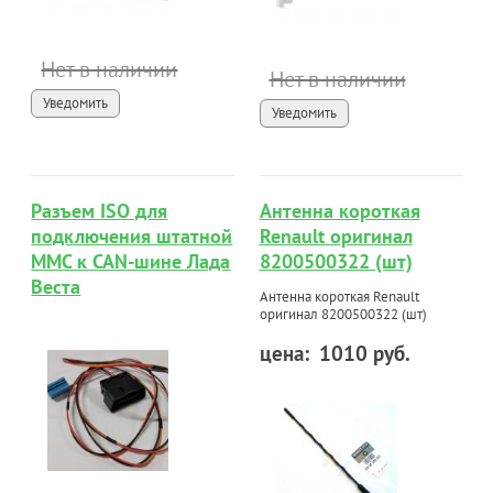
Нет в наличии
Нет в наличии
Уведомить
Уведомить
Разъем ISO для
Антенна короткая
подключения штатной
Renault оригинал
ММС к CAN-шине Лада
8200500322 (шт)
Веста
Антенна короткая Renault
оригинал 8200500322 (шт)
цена:
1010 руб.