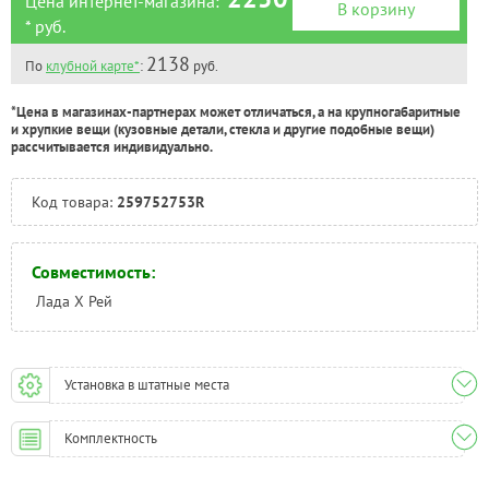
Цена интернет-магазина:
В корзину
* руб.
2138
По
клубной карте*
:
руб.
*Цена в магазинах-партнерах может отличаться, а на крупногабаритные
и хрупкие вещи (кузовные детали, стекла и другие подобные вещи)
рассчитывается индивидуально.
Код товара:
259752753R
Совместимость:
Лада Х Рей
Установка в штатные места
Комплектность