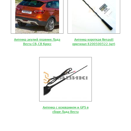
Антенна акулий плавник Лада
Антенна короткая Renault
Веста СВ, СВ Кросс
оригинал 8200500322 (шт)
Антенна с основанием и GPS в
сборе Лада Веста