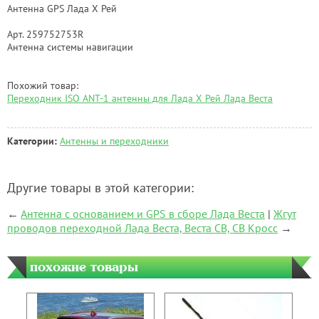
Антенна GPS Лада Х Рей
Арт. 259752753R
Антенна системы навигации
Похожий товар:
Переходник ISO ANT-1 антенны для Лада Х Рей Лада Веста
Категории:
Антенны и переходники
Другие товары в этой категории:
←
Антенна с основанием и GPS в сборе Лада Веста
|
Жгут
проводов переходной Лада Веста, Веста СВ, СВ Кросс
→
похожие товары