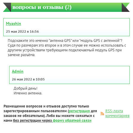
вопросы и отзывы (
2
)
Myashin
25 мая 2022 в 16:56
Подскажите это именно "антенна GPS" или "модуль GPS с антенной"?
Судя по размерам это второе и в этом случае ее можно использовать с
другими устройствами требующими подключаемый модуль GPS при
замене разъёма.
Admin
26 мая 2022 в 10:05
Добрый день!
Именно антенна.
Размещение вопросов и отзывов доступно только
зарегестрированным пользователям (
регистрация
для
RSS-лента
заказов не обязательна). Либо вы можете связаться с
комментариев
нами
без регистрации через
форму обратной связи