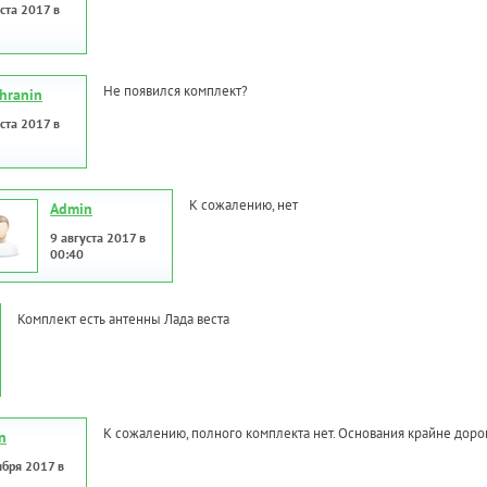
ста 2017 в
Не появился комплект?
hranin
ста 2017 в
К сожалению, нет
Admin
9 августа 2017 в
00:40
Комплект есть антенны Лада веста
К сожалению, полного комплекта нет. Основания крайне доро
n
ября 2017 в