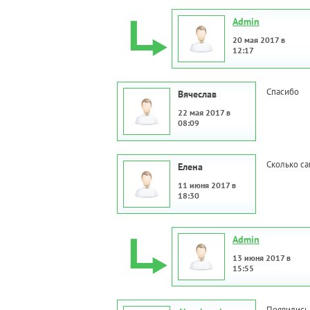
Admin
20 мая 2017 в
12:17
Спасибо
Вячеслав
22 мая 2017 в
08:09
Сколько са
Елена
11 июня 2017 в
18:30
Admin
13 июня 2017 в
15:55
Появились 