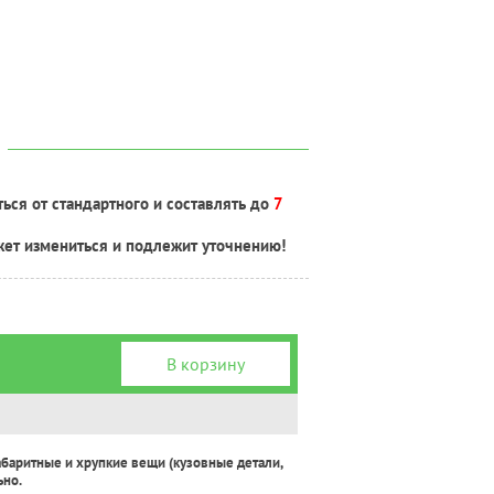
ься от стандартного и составлять до
7
жет измениться и подлежит уточнению!
В корзину
абаритные и хрупкие вещи (кузовные детали,
ьно.