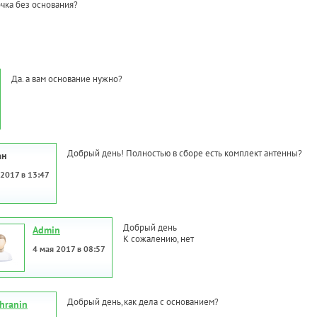
чка без основания?
Да. а вам основание нужно?
Добрый день! Полностью в сборе есть комплект антенны?
ан
 2017 в 13:47
Добрый день
Admin
К сожалению, нет
4 мая 2017 в 08:57
Добрый день,как дела с основанием?
hranin