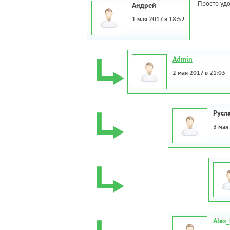
Просто удо
Андрей
1 мая 2017 в 18:52
Admin
2 мая 2017 в 21:03
Русл
3 мая
Alex_