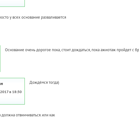
росто у всех основание разваливается
Основание очень дорогое пока, стоит дождаться, пока ажиотаж пройдет с б
Дождёмся тогда)
ан
 2017 в 18:30
 должна отвинчиваться.или как