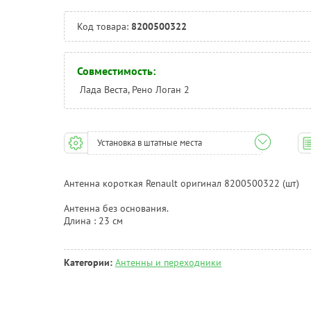
Код товара:
8200500322
Совместимость:
Лада Веста, Рено Логан 2
Установка в штатные места
Антенна короткая Renault оригинал 8200500322 (шт)
Антенна без основания.
Длина : 23 см
Категории:
Антенны и переходники