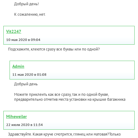
Добрый день!
К сожалению, нет.
Vit2247
10 мая 2020 в 09:04
Подскажите, клеются сразу все буквы или по одной?
Admin
11 мая 2020 в 01:08
Добрый день
Можете приклеить как все сразу, так и по одной букве,
предварительно отметив места установки на крышке багажника
Miheweiler
22 июля 2020 в 11:34
Здравствуйте. Какая круче смотрится, глянец или матовая?Только