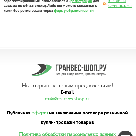
зарегестрированным пользователям (
регистрация
для
RSS-лента
заказов не обязательна). Либо вы можете связаться с
комментариев
нами
без регистрации через
форму обратной связи
Мы открыты к новым предложениям!
E-mail
.
msk@granves-shop.ru
Публичная
на заключение договора розничной
оферта
купли-продажи товаров
Политика обработки персональных данных