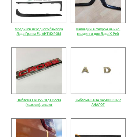
Молдинги переднего бампера
Накладки антихром на икс-
Лада Гранта FL, АНТИХРОМ
молдинги для Лада Х Рей
Эмблема CROSS Лада Веста
Эмблема LADA 8450008072
(красная), аналог
АНАЛОГ