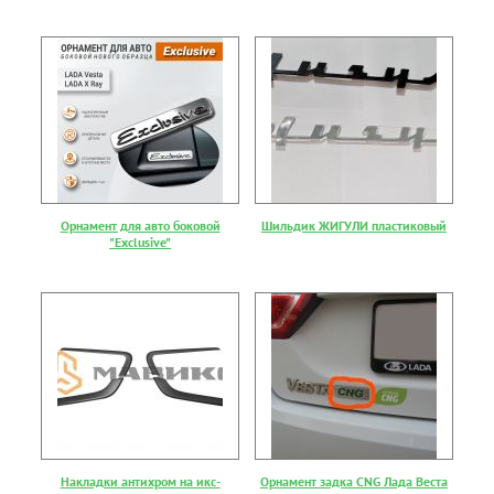
Орнамент для авто боковой
Шильдик ЖИГУЛИ пластиковый
"Exclusive"
Накладки антихром на икс-
Орнамент задка CNG Лада Веста