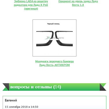
Эмблема LADA на решетку
Орнамент на дверь задка Лада
радиатора для Лада Х Рей
Веста 1.8
(оригинал)
Молдинги переднего бампера
Лада Веста, АНТИХРОМ
вопросы и отзывы (
14
)
Евгений
15 сентября 2018 в 14:50