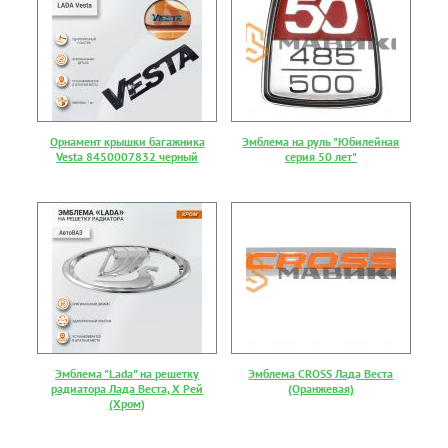
Орнамент крышки багажника
Эмблема на руль "Юбилейная
Vesta 8450007832 черный
серия 50 лет"
Эмблема "Lada" на решетку
Эмблема CROSS Лада Веста
радиатора Лада Веста, Х Рей
(Оранжевая)
(Хром)