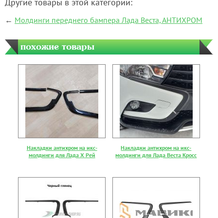
Другие товары в этой категории:
←
Молдинги переднего бампера Лада Веста, АНТИХРОМ
похожие товары
Накладки антихром на икс-
Накладки антихром на икс-
молдинги для Лада Х Рей
молдинги для Лада Веста Кросс