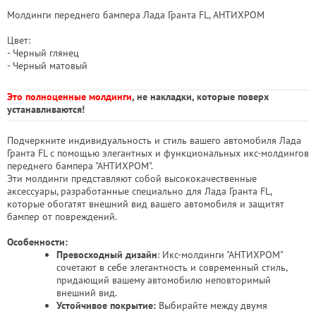
Молдинги переднего бампера Лада Гранта FL, АНТИХРОМ
Цвет:
- Черный глянец
- Черный матовый
Это полноценные молдинги
, не накладки, которые поверх
устанавливаются!
Подчеркните индивидуальность и стиль вашего автомобиля Лада
Гранта FL с помощью элегантных и функциональных икс-молдингов
переднего бампера "АНТИХРОМ".
Эти молдинги представляют собой высококачественные
аксессуары, разработанные специально для Лада Гранта FL,
которые обогатят внешний вид вашего автомобиля и защитят
бампер от повреждений.
Особенности:
Превосходный дизайн
: Икс-молдинги "АНТИХРОМ"
сочетают в себе элегантность и современный стиль,
придающий вашему автомобилю неповторимый
внешний вид.
Устойчивое покрытие:
Выбирайте между двумя