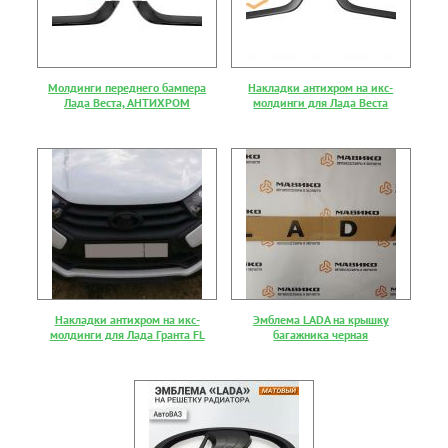
Молдинги переднего бампера
Накладки антихром на икс-
Лада Веста, АНТИХРОМ
молдинги для Лада Веста
Накладки антихром на икс-
Эмблема LADA на крышку
молдинги для Лада Гранта FL
багажника черная