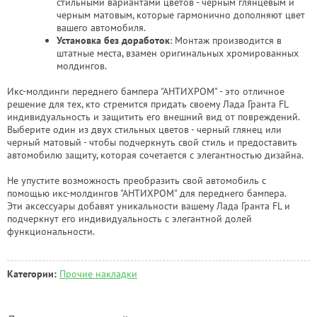
стильными вариантами цветов - черным глянцевым и
черным матовым, которые гармонично дополняют цвет
вашего автомобиля.
Установка без доработок
: Монтаж производится в
штатные места, взамен оригинальных хромированных
молдингов.
Икс-молдинги переднего бампера "АНТИХРОМ" - это отличное
решение для тех, кто стремится придать своему Лада Гранта FL
индивидуальность и защитить его внешний вид от повреждений.
Выберите один из двух стильных цветов - черный глянец или
черный матовый - чтобы подчеркнуть свой стиль и предоставить
автомобилю защиту, которая сочетается с элегантностью дизайна.
Не упустите возможность преобразить свой автомобиль с
помощью икс-молдингов "АНТИХРОМ" для переднего бампера.
Эти аксессуары добавят уникальности вашему Лада Гранта FL и
подчеркнут его индивидуальность с элегантной долей
функциональности.
Категории:
Прочие накладки