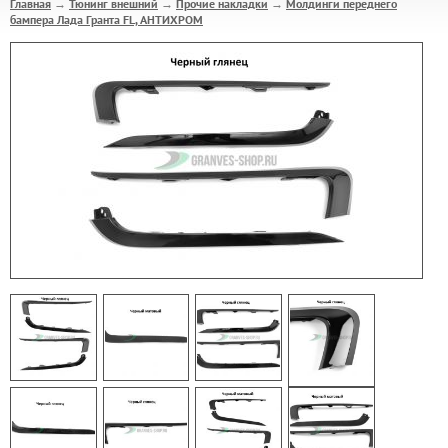
Главная
Тюнинг внешний
Прочие накладки
Молдинги переднего
→
→
→
бампера Лада Гранта FL, АНТИХРОМ