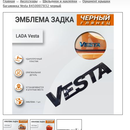
Главная
Аксессуары
Шильдики и наклейки
Орнамент крышки
→
→
→
багажника Vesta 8450007832 черный