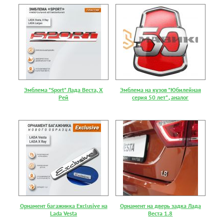
Эмблема "Sport" Лада Веста, Х
Эмблема на кузов "Юбилейная
Рей
серия 50 лет" , аналог
Орнамент багажника Exclusive на
Орнамент на дверь задка Лада
Lada Vesta
Веста 1.8