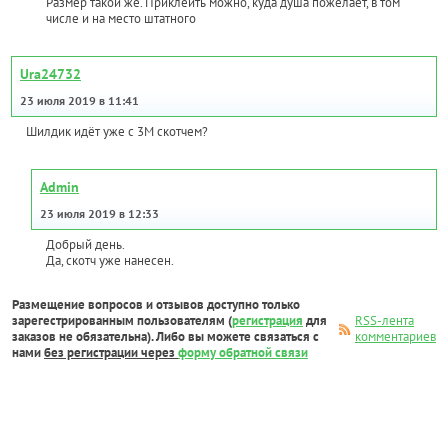
Размер такой же. Приклеить можно, куда душа пожелает, в том
числе и на место штатного
Ura24732
23 июля 2019 в 11:41
Шилдик идёт уже с 3М скотчем?
Admin
23 июля 2019 в 12:33
Добрый день.
Да, скотч уже нанесен.
Размещение вопросов и отзывов доступно только
зарегестрированным пользователям (
регистрация
для
RSS-лента
заказов не обязательна). Либо вы можете связаться с
комментариев
нами
без регистрации через
форму обратной связи