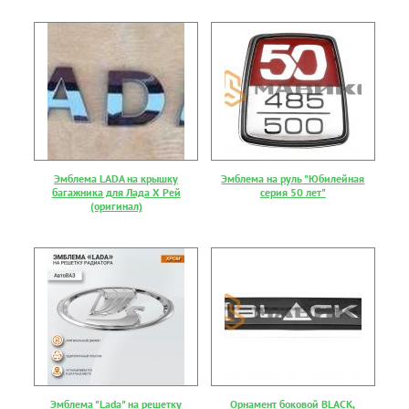
Эмблема LADA на крышку
Эмблема на руль "Юбилейная
багажника для Лада Х Рей
серия 50 лет"
(оригинал)
Эмблема "Lada" на решетку
Орнамент боковой BLACK,