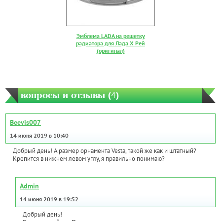
Эмблема LADA на решетку
радиатора для Лада Х Рей
(оригинал)
вопросы и отзывы (
4
)
Beevis007
14 июня 2019 в 10:40
Добрый день! А размер орнамента Vesta, такой же как и штатный?
Крепится в нижнем левом углу, я правильно понимаю?
Admin
14 июня 2019 в 19:52
Добрый день!