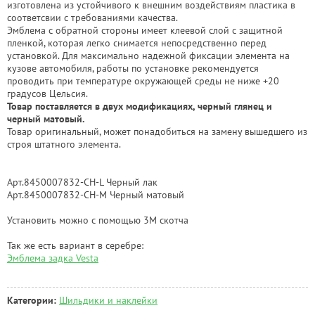
изготовлена из устойчивого к внешним воздействиям пластика в
соответсвии с требованиями качества.
Эмблема с обратной стороны имеет клеевой слой с защитной
пленкой, которая легко снимается непосредственно перед
установкой. Для максимально надежной фиксации элемента на
кузове автомобиля, работы по установке рекомендуется
проводить при температуре окружающей среды не ниже +20
градусов Цельсия.
Товар поставляется в двух модификациях, черный глянец и
черный матовый.
Товар оригинальный, может понадобиться на замену вышедшего из
строя штатного элемента.
Арт.8450007832-СН-L Черный лак
Арт.8450007832-СН-M Черный матовый
Установить можно с помощью 3М скотча
Так же есть вариант в серебре:
Эмблема задка Vesta
Категории:
Шильдики и наклейки