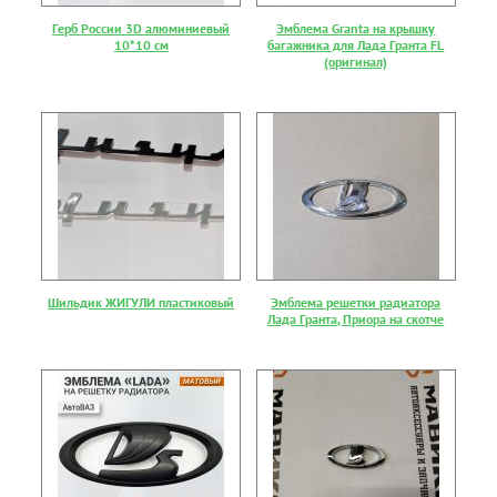
Герб России 3D алюминиевый
Эмблема Granta на крышку
10*10 см
багажника для Лада Гранта FL
(оригинал)
Шильдик ЖИГУЛИ пластиковый
Эмблема решетки радиатора
Лада Гранта, Приора на скотче