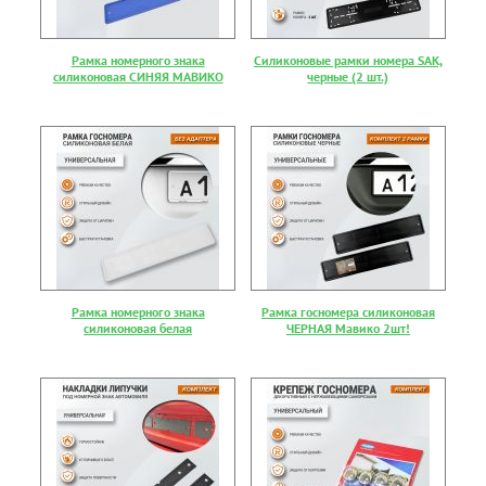
Рамка номерного знака
Силиконовые рамки номера SAK,
силиконовая СИНЯЯ МАВИКО
черные (2 шт.)
Рамка номерного знака
Рамка госномера силиконовая
силиконовая белая
ЧЕРНАЯ Мавико 2шт!