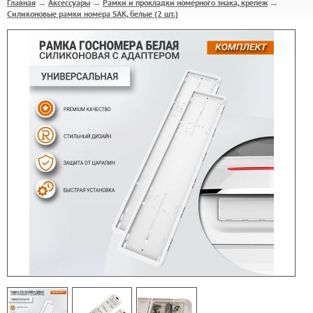
Главная
Аксессуары
Рамки и прокладки номерного знака, крепеж
→
→
→
Силиконовые рамки номера SAK, белые (2 шт.)