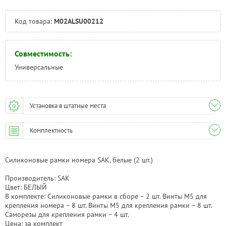
Челябинск:
Под заказ
Код товара:
M02ALSU00212
Совместимость:
Универсальные
Установка в штатные места
Комплектность
Силиконовые рамки номера SAK, белые (2 шт.)
Производитель: SAK
Цвет: БЕЛЫЙ
В комплекте: Силиконовые рамки в сборе – 2 шт. Винты М5 для
крепления номера – 8 шт. Винты М5 для крепления рамки – 8 шт.
Саморезы для крепления рамки – 4 шт.
Цена: за комплект