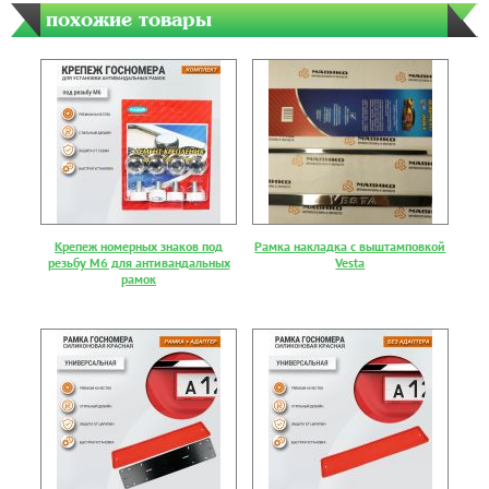
похожие товары
Крепеж номерных знаков под
Рамка накладка с выштамповкой
резьбу М6 для антивандальных
Vesta
рамок