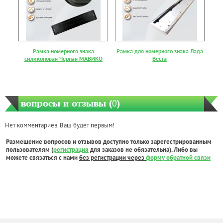
Рамка номерного знака
Рамка для номерного знака Лада
силиконовая Черная МАВИКО
Веста
вопросы и отзывы (
0
)
Нет комментариев. Ваш будет первым!
Размещение вопросов и отзывов доступно только зарегестрированным
пользователям (
регистрация
для заказов не обязательна). Либо вы
можете связаться с нами
без регистрации через
форму обратной связи