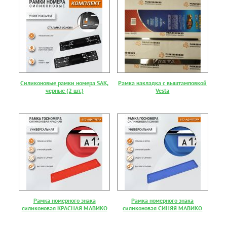
Силиконовые рамки номера SAK,
Рамка накладка с выштамповкой
черные (2 шт.)
Vesta
Рамка номерного знака
Рамка номерного знака
силиконовая КРАСНАЯ МАВИКО
силиконовая СИНЯЯ МАВИКО