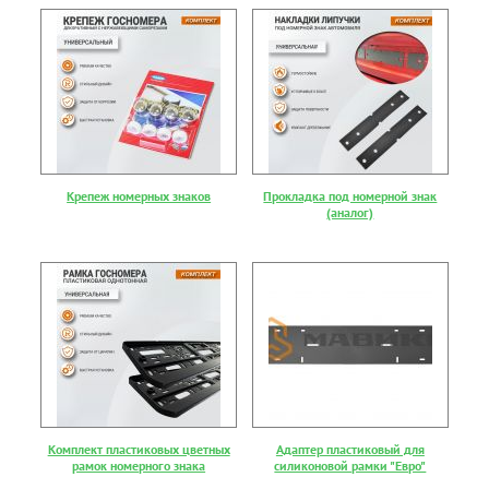
Крепеж номерных знаков
Прокладка под номерной знак
(аналог)
Комплект пластиковых цветных
Адаптер пластиковый для
рамок номерного знака
силиконовой рамки "Евро"