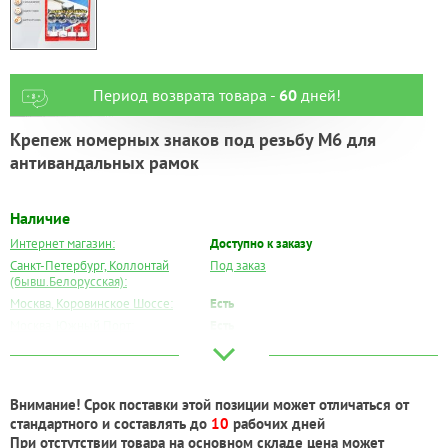
Период возврата товара -
60
дней!
Крепеж номерных знаков под резьбу М6 для
антивандальных рамок
Наличие
Интернет магазин:
Доступно к заказу
Санкт-Петербург, Коллонтай
Под заказ
(бывш.Белорусская):
Москва, Коровинское Шоссе:
Есть
Москва, Южный Порт:
Есть
Великий Новгород:
Под заказ
Краснодар:
Есть
Нальчик:
Под заказ
Внимание! Срок поставки этой позиции может отличаться от
Самара:
Под заказ
стандартного и составлять до
10
рабочих дней
Тверь:
Есть
При отстутствии товара на основном складе цена может