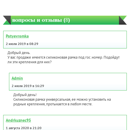
вопросы и отзывы (
8
)
Potyevromka
2 июля 2019 в 08:29
Добрый день.
У вас продаже имеется силиконовая рамка под гос.номер. Подойдут
ли эти крепления для них?
Admin
2 июля 2019 в 16:29
Добрый день!
Силиконовая рамка универсальная, ее можно установить на
родные крепления, протыкается в любом месте.
Andrkuznec95
1 августа 2020 в 21:20