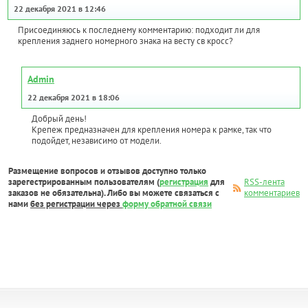
22 декабря 2021 в 12:46
Присоединяюсь к последнему комментарию: подходит ли для
крепления заднего номерного знака на весту св кросс?
Admin
22 декабря 2021 в 18:06
Добрый день!
Крепеж предназначен для крепления номера к рамке, так что
подойдет, независимо от модели.
Размещение вопросов и отзывов доступно только
зарегестрированным пользователям (
регистрация
для
RSS-лента
заказов не обязательна). Либо вы можете связаться с
комментариев
нами
без регистрации через
форму обратной связи