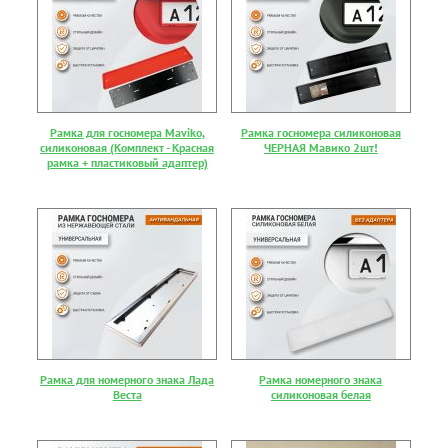
Рамка для госномера Maviko,
Рамка госномера силиконовая
силиконовая (Комплект - Красная
ЧЕРНАЯ Мавико 2шт!
рамка + пластиковый адаптер)
Рамка для номерного знака Лада
Рамка номерного знака
Веста
силиконовая белая