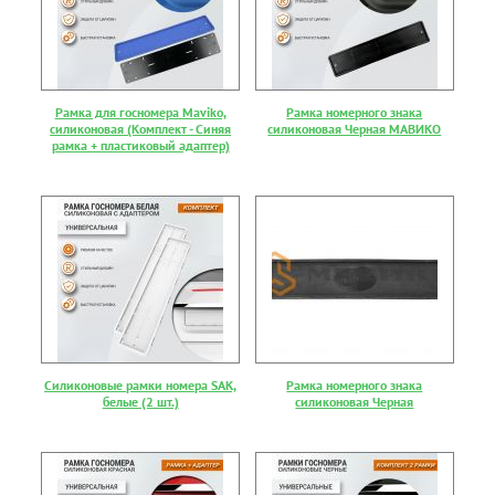
Рамка для госномера Maviko,
Рамка номерного знака
силиконовая (Комплект - Синяя
силиконовая Черная МАВИКО
рамка + пластиковый адаптер)
Силиконовые рамки номера SAK,
Рамка номерного знака
белые (2 шт.)
силиконовая Черная