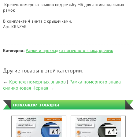
Крепеж номерных знаков под резьбу М6 для антивандальных
рамок
В комплекте 4 винта с крышечками.
Арт. KRNZAR
Категории:
Рамки и прокладки номерного знака, крепеж
Другие товары в этой категории:
←
Крепеж номерных знаков
|
Рамка номерного знака
силиконовая Черная
→
похожие товары