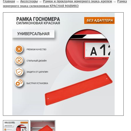
Главная
Аксессуары
Рамки и прокладки номерного знака, крепеж
Рамка
→
→
→
номерного знака силиконовая КРАСНАЯ МАВИКО