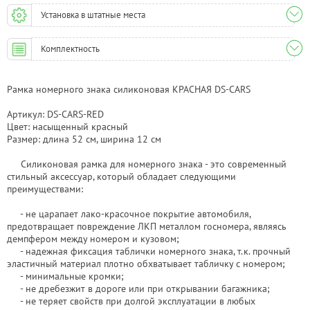
Установка в штатные места
Комплектность
Рамка номерного знака силиконовая КРАСНАЯ DS-CARS
Артикул: DS-CARS-RED
Цвет: насыщенный красный
Размер: длина 52 см, ширина 12 см
Силиконовая рамка для номерного знака - это современный
стильный аксессуар, который обладает следующими
преимуществами:
- не царапает лако-красочное покрытие автомобиля,
предотвращает повреждение ЛКП металлом госномера, являясь
демпфером между номером и кузовом;
- надежная фиксация таблички номерного знака, т.к. прочный
эластичный материал плотно обхватывает табличку с номером;
- минимальные кромки;
- не дребезжит в дороге или при открывании багажника;
- не теряет свойств при долгой эксплуатации в любых