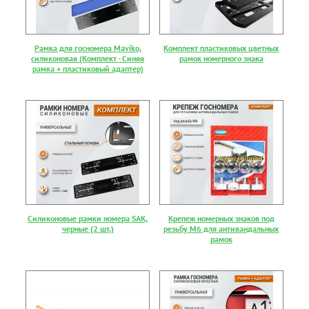
Рамка для госномера Maviko,
Комплект пластиковых цветных
силиконовая (Комплект - Синяя
рамок номерного знака
рамка + пластиковый адаптер)
Силиконовые рамки номера SAK,
Крепеж номерных знаков под
черные (2 шт.)
резьбу М6 для антивандальных
рамок