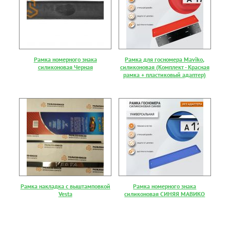
Рамка номерного знака
Рамка для госномера Maviko,
силиконовая Черная
силиконовая (Комплект - Красная
рамка + пластиковый адаптер)
Рамка накладка с выштамповкой
Рамка номерного знака
Vesta
силиконовая СИНЯЯ МАВИКО