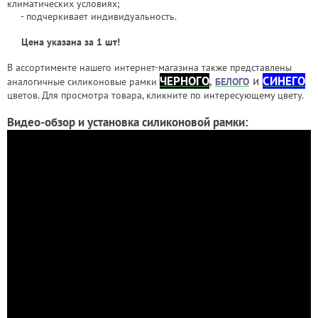
климатических условиях;
- подчеркивает индивидуальность.
Цена указана за 1 шт!
В ассортименте нашего интернет-магазина также представлены
ЧЕРНОГО
,
и
СИНЕГО
аналогичные силиконовые рамки
БЕЛОГО
цветов. Для просмотра товара, кликните по интересующему цвету.
Видео-обзор и установка силиконовой рамки: