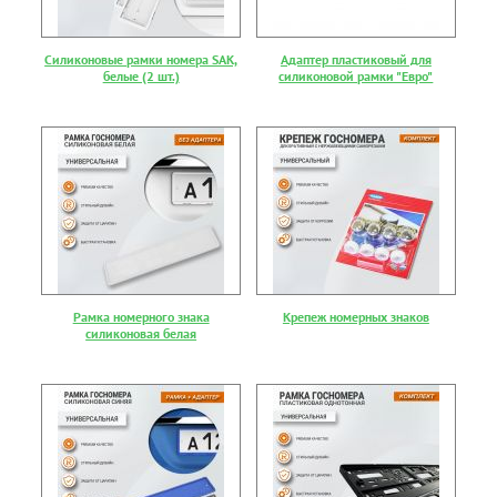
Силиконовые рамки номера SAK,
Адаптер пластиковый для
белые (2 шт.)
силиконовой рамки "Евро"
Рамка номерного знака
Крепеж номерных знаков
силиконовая белая