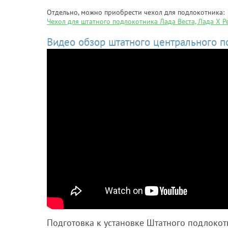
Отдельно, можно приобрести чехол для подлокотника:
Чехол для штатного подлокотника Лада Веста, Лада Х Р
Видео обзор штатного центрального п
Подготовка к установке Штатного подлокот