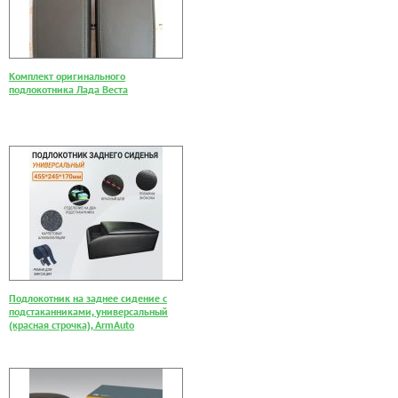
Комплект оригинального
подлокотника Лада Веста
Подлокотник на заднее сидение с
подстаканниками, универсальный
(красная строчка), ArmAuto