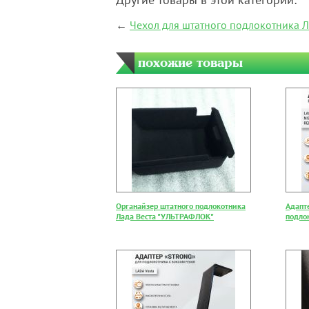
←
Чехол для штатного подлокотника Л
похожие товары
Органайзер штатного подлокотника
Адапт
Лада Веста "УЛЬТРАФЛОК"
подло