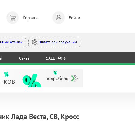
Корзина
Войти
Оплата при получении
нные отзывы
ты
Связь
SALE -40%
к Лада Веста, СВ, Кросс