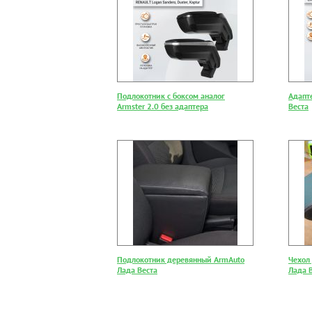
Подлокотник с боксом аналог
Адапт
Armster 2.0 без адаптера
Веста
Подлокотник деревянный ArmAuto
Чехол
Лада Веста
Лада В