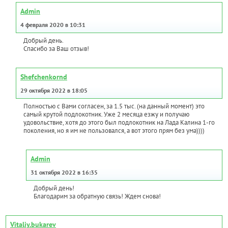
Admin
4 февраля 2020 в 10:31
Добрый день.
Спасибо за Ваш отзыв!
Shefchenkornd
29 октября 2022 в 18:05
Полностью с Вами согласен, за 1.5 тыс. (на данный момент) это
самый крутой подлокотник. Уже 2 месяца езжу и получаю
удовольствие, хотя до этого был подлокотник на Лада Калина 1-го
поколения, но я им не пользовался, а вот этого прям без ума))))
Admin
31 октября 2022 в 16:35
Добрый день!
Благодарим за обратную связь! Ждем снова!
Vitaliy.bukarev