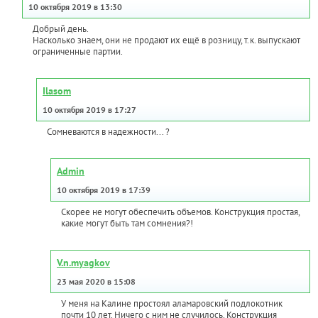
10 октября 2019 в 13:30
Добрый день.
Насколько знаем, они не продают их ещё в розницу, т.к. выпускают
ограниченные партии.
Ilasom
10 октября 2019 в 17:27
Сомневаются в надежности... ?
Admin
10 октября 2019 в 17:39
Скорее не могут обеспечить объемов. Конструкция простая,
какие могут быть там сомнения?!
V.n.myagkov
23 мая 2020 в 15:08
У меня на Калине простоял аламаровский подлокотник
почти 10 лет. Ничего с ним не случилось. Конструкция