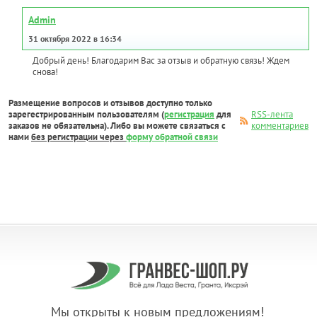
Admin
31 октября 2022 в 16:34
Добрый день! Благодарим Вас за отзыв и обратную связь! Ждем
снова!
Размещение вопросов и отзывов доступно только
зарегестрированным пользователям (
регистрация
для
RSS-лента
заказов не обязательна). Либо вы можете связаться с
комментариев
нами
без регистрации через
форму обратной связи
Мы открыты к новым предложениям!