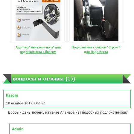
Адаптер "железная нога" для
Подлокотник с боксом "Стронг"
подлокотника с боксом
для Лада Веста
вопросы и отзывы (
15
)
Ilasom
10 октября 2019 в 06:56
Добрый день, почему на сайте Аламара нет подобных подлокотников?
Admin