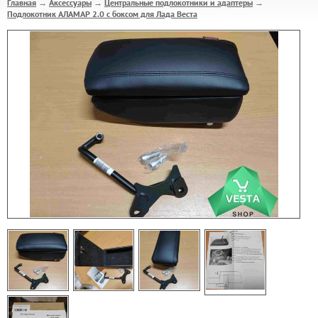
Главная
Аксессуары
Центральные подлокотники и адаптеры
→
→
→
Подлокотник АЛАМАР 2.0 с боксом для Лада Веста