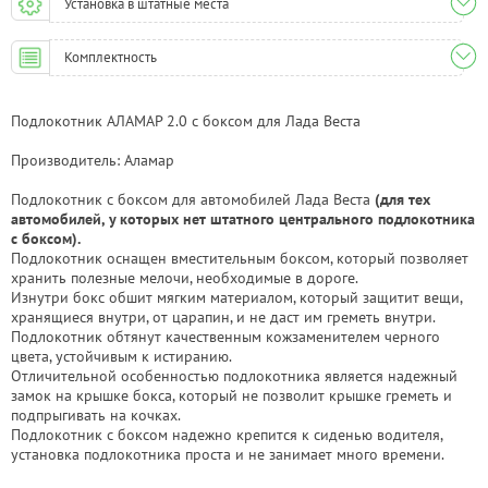
Установка в штатные места
Комплектность
Подлокотник АЛАМАР 2.0 с боксом для Лада Веста
Производитель: Аламар
Подлокотник с боксом для автомобилей Лада Веста
(для тех
автомобилей, у которых нет штатного центрального подлокотника
с боксом).
Подлокотник оснащен вместительным боксом, который позволяет
хранить полезные мелочи, необходимые в дороге.
Изнутри бокс обшит мягким материалом, который защитит вещи,
хранящиеся внутри, от царапин, и не даст им греметь внутри.
Подлокотник обтянут качественным кожзаменителем черного
цвета, устойчивым к истиранию.
Отличительной особенностью подлокотника является надежный
замок на крышке бокса, который не позволит крышке греметь и
подпрыгивать на кочках.
Подлокотник с боксом надежно крепится к сиденью водителя,
установка подлокотника проста и не занимает много времени.