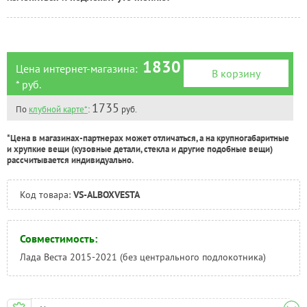
Челябинск:
Под заказ
1830
Цена интернет-магазина:
В корзину
* руб.
1735
По
клубной карте*
:
руб.
*Цена в магазинах-партнерах может отличаться, а на крупногабаритные
и хрупкие вещи (кузовные детали, стекла и другие подобные вещи)
рассчитывается индивидуально.
Код товара:
VS-ALBOXVESTA
Совместимость:
Лада Веста 2015-2021 (без центрального подлокотника)