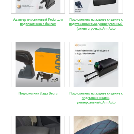
Адаптер пластиковый Fedor для
Подлокотник на заднее сидение с
подлокотника с боксом
подстаканниками, универсальный
(синяя строчка), ArmAuto
Подлокотник Лада Веста
Подлокотник на заднее сидение с
подстаканниками,
универсальный, ArmAuto