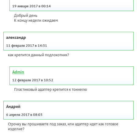
19 января 2017 в 00:14
Добрый день
К концу недели ожидаем
александр
11 февраля 2017 в 14:31
как крепится данный подлокотник?
Admin
12 февраля 2017 в 10:52
Пластиковый адаптер крепится к тоннелю
Андрей
6 апреля 2017 в 08:03
Строчку вы прошиваете под заказ, или адаптер идет как готовое
изделие?