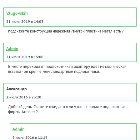
V.lugovskih
21 июня 2019 в 14:03
подскажите конструкция надежная ?внутри пластика метал есть ?
Admin
21 июня 2019 в 15:00
В месте перехода от подлокотника к адаптеру идет металлическая
вставка - он крепче, чем стандартные подлокотники.
Александр
2 июля 2016 в 23:20
Добрый день. Скажите ожидается ли у вас в продаже подлокотник
фирмы Armster ?
Admin
3 июля 2016 в 11:19