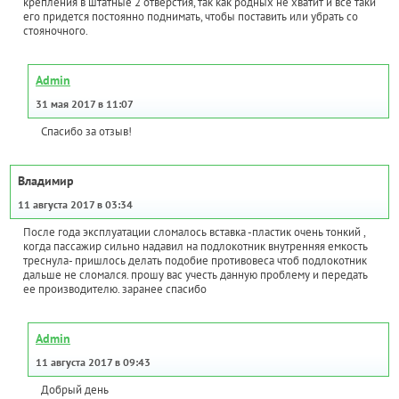
крепления в штатные 2 отверстия, так как родных не хватит и все таки
его придется постоянно поднимать, чтобы поставить или убрать со
стояночного.
Admin
31 мая 2017 в 11:07
Спасибо за отзыв!
Владимир
11 августа 2017 в 03:34
После года эксплуатации сломалось вставка -пластик очень тонкий ,
когда пассажир сильно надавил на подлокотник внутренняя емкость
треснула- пришлось делать подобие противовеса чтоб подлокотник
дальше не сломался. прошу вас учесть данную проблему и передать
ее производителю. заранее спасибо
Admin
11 августа 2017 в 09:43
Добрый день