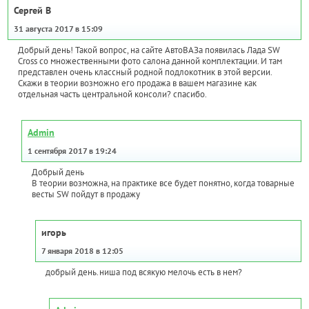
Сергей В
31 августа 2017 в 15:09
Добрый день! Такой вопрос, на сайте АвтоВАЗа появилась Лада SW
Cross со множественными фото салона данной комплектации. И там
представлен очень классный родной подлокотник в этой версии.
Скажи в теории возможно его продажа в вашем магазине как
отдельная часть центральной консоли? спасибо.
Admin
1 сентября 2017 в 19:24
Добрый день
В теории возможна, на практике все будет понятно, когда товарные
весты SW пойдут в продажу
игорь
7 января 2018 в 12:05
добрый день.ниша под всякую мелочь есть в нем?