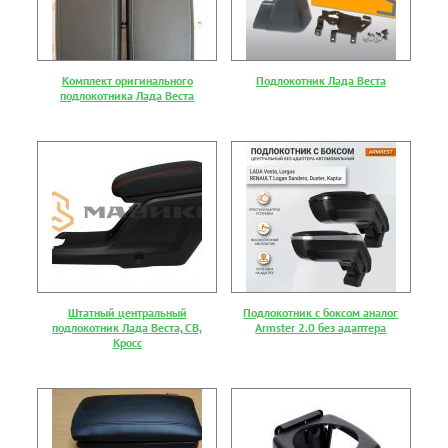
Комплект оригинального
Подлокотник Лада Веста
подлокотника Лада Веста
Штатный центральный
Подлокотник с боксом аналог
подлокотник Лада Веста, СВ,
Armster 2.0 без адаптера
Кросс