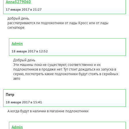
Anna5279060
17 января 2017 в 21:27
добрый день.
рассматриваются ли подлокотники от лады Кросс или от лады
сигнатюре.
Admin
18 января 2017 в 12:52
Добрый день
Эти машины пока не существуют, соответственно и их
подлокотников в продаже нет. Тут стоит дождаться их запуска в
серию, посмотреть какие подлокотники будут стоять в серийных
авто
Петр
18 января 2017 в 15:41
А когда будут в наличии в магазине подлокотники
Admin