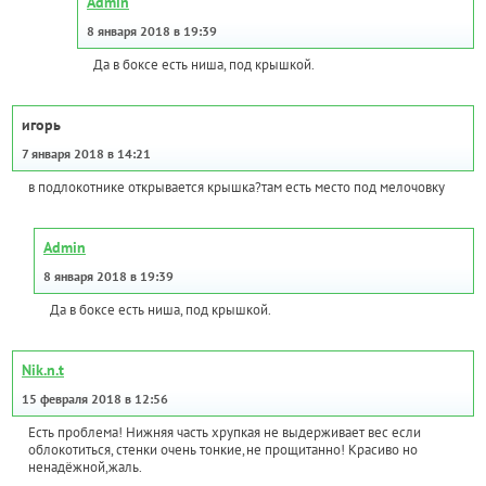
Admin
8 января 2018 в 19:39
Да в боксе есть ниша, под крышкой.
игорь
7 января 2018 в 14:21
в подлокотнике открывается крышка?там есть место под мелочовку
Admin
8 января 2018 в 19:39
Да в боксе есть ниша, под крышкой.
Nik.n.t
15 февраля 2018 в 12:56
Есть проблема! Нижняя часть хрупкая не выдерживает вес если
облокотиться, стенки очень тонкие,не прощитанно! Красиво но
ненадёжной,жаль.