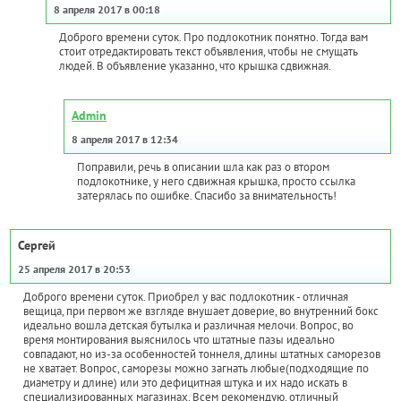
8 апреля 2017 в 00:18
Доброго времени суток. Про подлокотник понятно. Тогда вам
стоит отредактировать текст объявления, чтобы не смущать
людей. В объявление указанно, что крышка сдвижная.
Admin
8 апреля 2017 в 12:34
Поправили, речь в описании шла как раз о втором
подлокотнике, у него сдвижная крышка, просто ссылка
затерялась по ошибке. Спасибо за внимательность!
Сергей
25 апреля 2017 в 20:53
Доброго времени суток. Приобрел у вас подлокотник - отличная
вещица, при первом же взгляде внушает доверие, во внутренний бокс
идеально вошла детская бутылка и различная мелочи. Вопрос, во
время монтирования выяснилось что штатные пазы идеально
совпадают, но из-за особенностей тоннеля, длины штатных саморезов
не хватает. Вопрос, саморезы можно загнать любые(подходящие по
диаметру и длине) или это дефицитная штука и их надо искать в
специализированных магазинах. Всем рекомендую, отличный