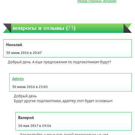
(белая строчка), ArmAuto
вопросы и отзывы (
73
)
Николай
30 июня 2016 в 20:47
Добрый день. А еще предложения по подлокотникам будут?
Admin
30 июня 2016 в 23:45
Добрый день
Будут другие подлокотники, адаптер этот будет основным
Валерий
10 мая 2017 в 19:16
Здравствуйте, у меня есть такой подлокотник но нет