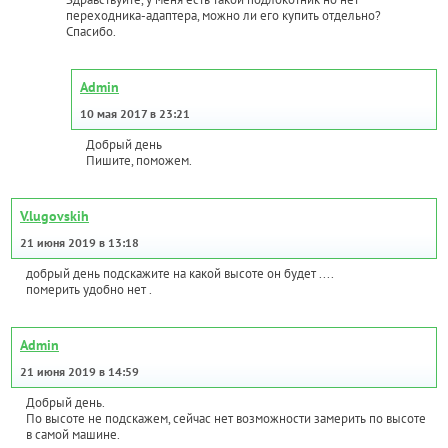
переходника-адаптера, можно ли его купить отдельно?
Спасибо.
Admin
10 мая 2017 в 23:21
Добрый день
Пишите, поможем.
V.lugovskih
21 июня 2019 в 13:18
добрый день подскажите на какой высоте он будет ....
померить удобно нет .
Admin
21 июня 2019 в 14:59
Добрый день.
По высоте не подскажем, сейчас нет возможности замерить по высоте
в самой машине.