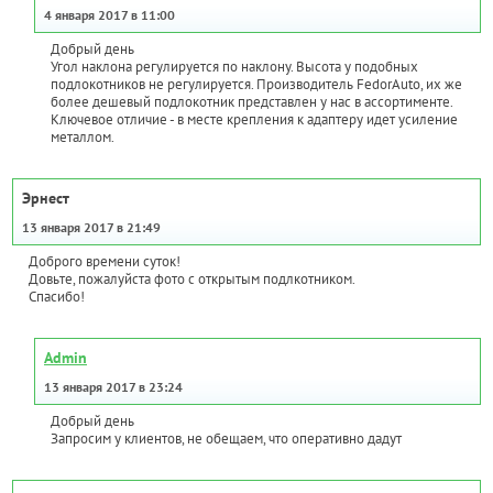
4 января 2017 в 11:00
Добрый день
Угол наклона регулируется по наклону. Высота у подобных
подлокотников не регулируется. Производитель FedorAuto, их же
более дешевый подлокотник представлен у нас в ассортименте.
Ключевое отличие - в месте крепления к адаптеру идет усиление
металлом.
Эрнест
13 января 2017 в 21:49
Доброго времени суток!
Довьте, пожалуйста фото с открытым подлкотником.
Спасибо!
Admin
13 января 2017 в 23:24
Добрый день
Запросим у клиентов, не обещаем, что оперативно дадут