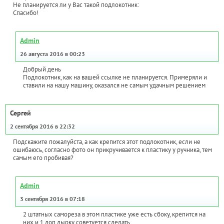
Не планируется ли у Вас такой подлокотник:
Спасибо!
Admin
26 августа 2016 в 00:23
Добрый день
Подлокотник, как на вашей ссылке не планируется. Примеряли и
ставили на нашу машину, оказался не самым удачным решением
Сергей
2 сентября 2016 в 22:32
Подскажите пожалуйста, а как крепится этот подлокотник, если не
ошибаюсь, согласно фото он прикручивается к пластику у ручника, тем
самым его пробивая?
Admin
3 сентября 2016 в 07:18
2 штатных самореза в этом пластике уже есть сбоку, крепится на
них и 1 доп дырку советуется сделать.