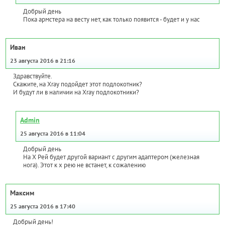
Добрый день
Пока армстера на весту нет, как только появится - будет и у нас
Иван
23 августа 2016 в 21:16
Здравствуйте.
Скажите, на Xray подойдет этот подлокотник?
И будут ли в наличии на Xray подлокотники?
Admin
25 августа 2016 в 11:04
Добрый день
На Х Рей будет другой вариант с другим адаптером (железная
нога). Этот к х рею не встанет, к сожалению
Максим
25 августа 2016 в 17:40
Добрый день!