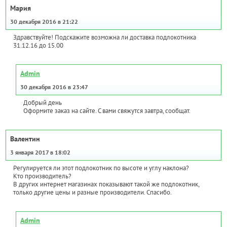
Мария
30 декабря 2016 в 21:22
Здравствуйте! Подскажите возможна ли доставка подлокотника
31.12.16 до 15.00
Admin
30 декабря 2016 в 23:47
Добрый день
Оформите заказ на сайте. С вами свяжутся завтра, сообщат.
Валентин
3 января 2017 в 18:02
Регулируется ли этот подлокотник по высоте и углу наклона?
Кто производитель?
В других интернет магазинах показывают такой же подлокотник,
только другие цены и разные производители. Спасибо.
Admin