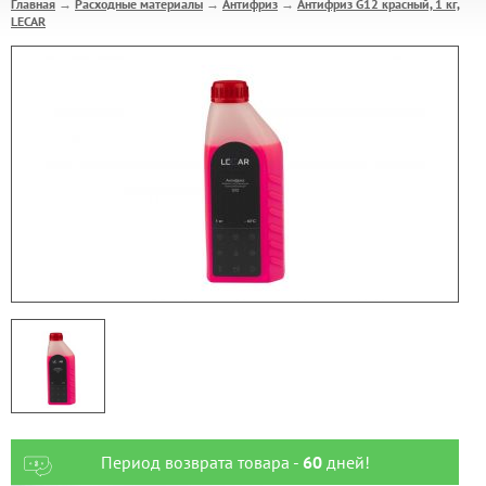
Главная
Расходные материалы
Антифриз
Антифриз G12 красный, 1 кг,
→
→
→
LECAR
Период возврата товара -
60
дней!