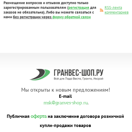
Размещение вопросов и отзывов доступно только
зарегестрированным пользователям (
регистрация
для
RSS-лента
заказов не обязательна). Либо вы можете связаться с
комментариев
нами
без регистрации через
форму обратной связи
Мы открыты к новым предложениям!
E-mail
.
msk@granves-shop.ru
Публичная
на заключение договора розничной
оферта
купли-продажи товаров