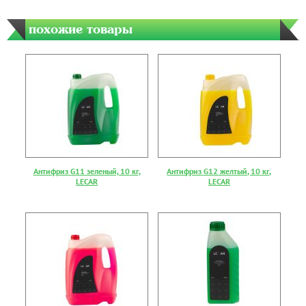
похожие товары
Антифриз G11 зеленый, 10 кг,
Антифриз G12 желтый, 10 кг,
LECAR
LECAR