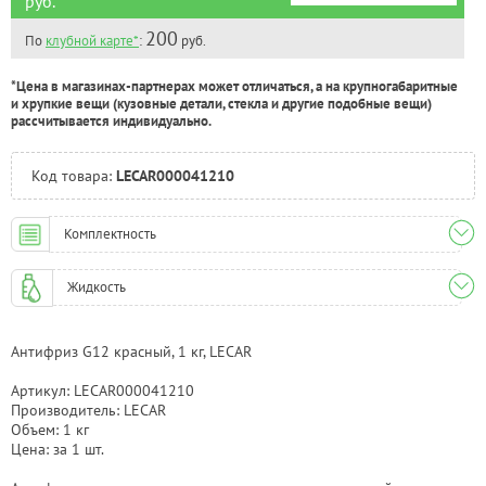
руб.
200
По
клубной карте*
:
руб.
*Цена в магазинах-партнерах может отличаться, а на крупногабаритные
и хрупкие вещи (кузовные детали, стекла и другие подобные вещи)
рассчитывается индивидуально.
Код товара:
LECAR000041210
Комплектность
Жидкость
Антифриз G12 красный, 1 кг, LECAR
Артикул: LECAR000041210
Производитель: LECAR
Объем: 1 кг
Цена: за 1 шт.