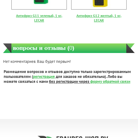
Антифриз G11 зеленый, 1 кг,
Антифриз G12 желтый, 1 кг,
LECAR
LECAR
вопросы и отзывы (
0
)
Нет комментариев. Ваш будет первым!
Размещение вопросов и отзывов доступно только зарегестрированным
пользователям (
регистрация
для заказов не обязательна). Либо вы
можете связаться с нами
без регистрации через
форму обратной связи