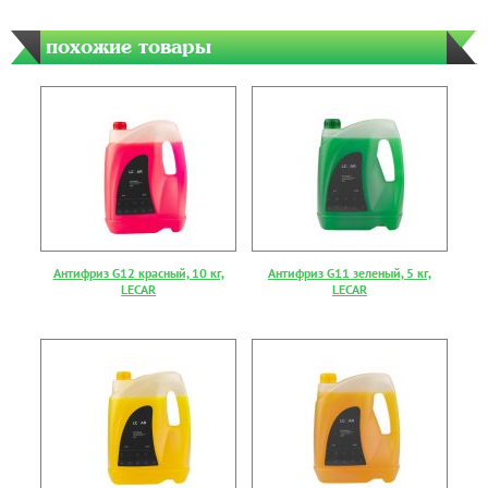
похожие товары
Антифриз G12 красный, 10 кг,
Антифриз G11 зеленый, 5 кг,
LECAR
LECAR