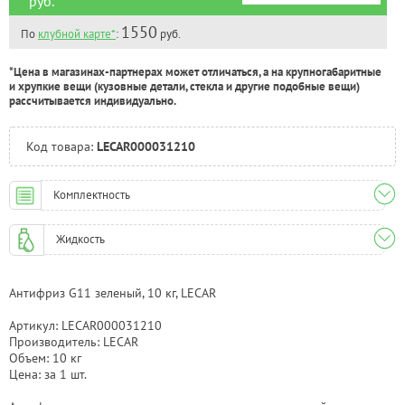
* руб.
1550
По
клубной карте*
:
руб.
*Цена в магазинах-партнерах может отличаться, а на крупногабаритные
и хрупкие вещи (кузовные детали, стекла и другие подобные вещи)
рассчитывается индивидуально.
Код товара:
LECAR000031210
Комплектность
Жидкость
Антифриз G11 зеленый, 10 кг, LECAR
Артикул: LECAR000031210
Производитель: LECAR
Объем: 10 кг
Цена: за 1 шт.