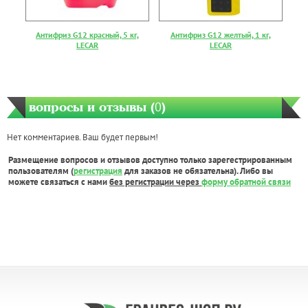
Антифриз G12 красный, 5 кг,
Антифриз G12 желтый, 1 кг,
LECAR
LECAR
вопросы и отзывы (
0
)
Нет комментариев. Ваш будет первым!
Размещение вопросов и отзывов доступно только зарегестрированным
пользователям (
регистрация
для заказов не обязательна). Либо вы
можете связаться с нами
без регистрации через
форму обратной связи