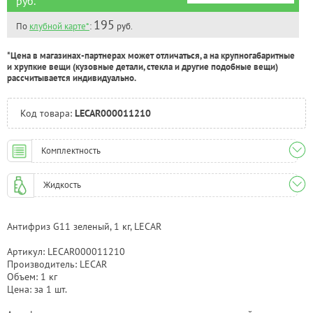
руб.
195
По
клубной карте*
:
руб.
*Цена в магазинах-партнерах может отличаться, а на крупногабаритные
и хрупкие вещи (кузовные детали, стекла и другие подобные вещи)
рассчитывается индивидуально.
Код товара:
LECAR000011210
Комплектность
Жидкость
Антифриз G11 зеленый, 1 кг, LECAR
Артикул: LECAR000011210
Производитель: LECAR
Объем: 1 кг
Цена: за 1 шт.