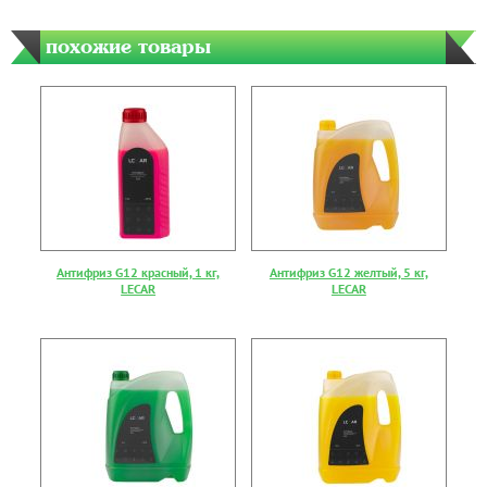
похожие товары
Антифриз G12 красный, 1 кг,
Антифриз G12 желтый, 5 кг,
LECAR
LECAR