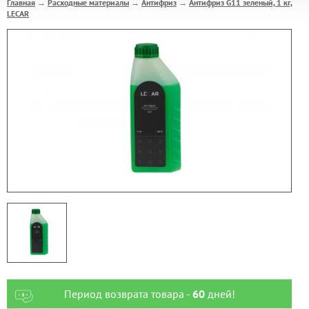
Главная
Расходные материалы
Антифриз
Антифриз G11 зеленый, 1 кг,
→
→
→
LECAR
Период возврата товара -
60
дней!