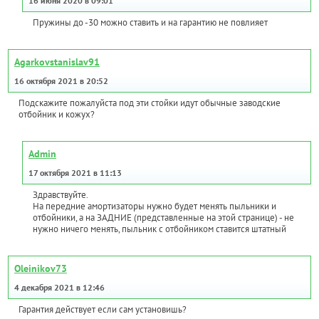
16 июня 2020 в 09:01
Пружины до -30 можно ставить и на гарантию не повлияет
Agarkovstanislav91
16 октября 2021 в 20:52
Подскажите пожалуйста под эти стойки идут обычные заводские
отбойник и кожух?
Admin
17 октября 2021 в 11:13
Здравствуйте.
На передние амортизаторы нужно будет менять пыльники и
отбойники, а на ЗАДНИЕ (представленные на этой странице) - не
нужно ничего менять, пыльник с отбойником ставится штатный
Oleinikov73
4 декабря 2021 в 12:46
Гарантия действует если сам установишь?