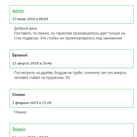
Admin
27 июня 2018 в 00:09
Добрый день
Поставить-то можно, но гарантию производитель дает только на
сток подвеске. Эти стойки не проектировались под занижение
Евгений
13 августа 2018 в 20:46
Посмотрите на драйве, бодрая не турба ,помоему там эти аморты
человек ставил на пруужины-30
Степан
5 февраля 2019 в 15:28
Можно.
Telegin