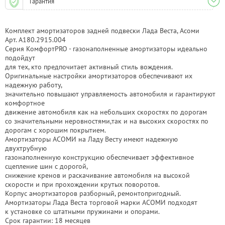
Гарантия
Комплект амортизаторов задней подвески Лада Веста, Асоми
Арт. A180.2915.004
Серия КомфортPRO - газонаполненные амортизаторы идеально
подойдут
для тех, кто предпочитает активный стиль вождения.
Оригинальные настройки амортизаторов обеспечивают их
надежную работу,
значительно повышают управляемость автомобиля и гарантируют
комфортное
движение автомобиля как на небольших скоростях по дорогам
со значительными неровностями,так и на высоких скоростях по
дорогам с хорошим покрытием.
Амортизаторы АСОМИ на Ладу Весту имеют надежную
двухтрубную
газонаполненную конструкцию обеспечивает эффективное
сцепление шин с дорогой,
снижение кренов и раскачивание автомобиля на высокой
скорости и при прохождении крутых поворотов.
Корпус амортизаторов разборный, ремонтопригодный.
Амортизаторы Лада Веста торговой марки АСОМИ подходят
к установке со штатными пружинами и опорами.
Срок гарантии: 18 месяцев