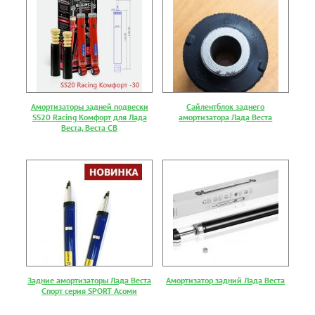
Амортизаторы задней подвески
Сайлентблок заднего
SS20 Racing Комфорт для Лада
амортизатора Лада Веста
Веста, Веста СВ
Задние амортизаторы Лада Веста
Амортизатор задний Лада Веста
Спорт серия SPORT Асоми