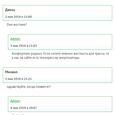
Денис
2 мая 2018 в 11:08
Они жосткие?
Admin
3 мая 2018 в 21:03
Комфортнее родных. Если хотите именно жесткость для трассы, то
у нас на сайте есть технорессор амортизаторы
Михаил
3 мая 2018 в 21:21
здравствуйте, когда появятся!?
Admin
4 мая 2018 в 20:07