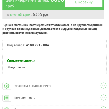
Цена интернет-магазина:
В корзину
* руб.
6355
По
клубной карте*
:
руб.
*Цена в магазинах-партнерах может отличаться, а на крупногабаритные
и хрупкие вещи (кузовные детали, стекла и другие подобные вещи)
рассчитывается индивидуально.
Код товара:
A180.2915.004
Совместимость:
Лада Веста
Установка в штатные места
Комплектность