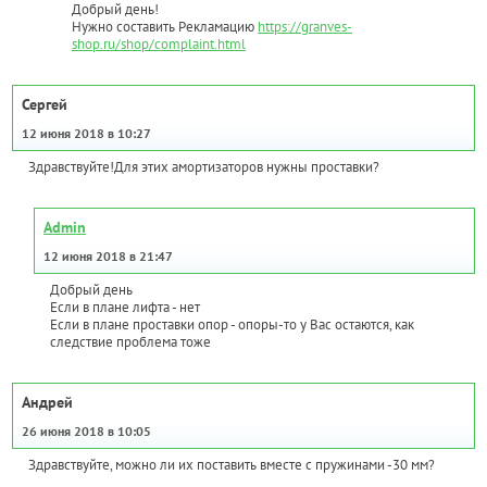
Добрый день!
Нужно составить Рекламацию
https://granves-
shop.ru/shop/complaint.html
Сергей
12 июня 2018 в 10:27
Здравствуйте!Для этих амортизаторов нужны проставки?
Admin
12 июня 2018 в 21:47
Добрый день
Если в плане лифта - нет
Если в плане проставки опор - опоры-то у Вас остаются, как
следствие проблема тоже
Андрей
26 июня 2018 в 10:05
Здравствуйте, можно ли их поставить вместе с пружинами -30 мм?