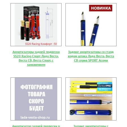
Амортизаторы задней подвески
Задние амортизаторы со станд
SS20 Racing Спорт Лада Веста,
ходом штока Лада Веста, Веста
Веста СВ, Веста Спорт, с
СВ серия SPORT Асоми
занижением
Амортизатор задней подвески в
Задние амортизаторы с