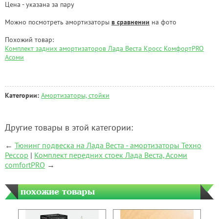
Цена - указана за пару
Можно посмотреть амортизаторы
в сравнении
на фото
Похожий товар:
Комплект задних амортизаторов Лада Веста Кросс КомфортPRO
Асоми
Категории:
Амортизаторы, стойки
Другие товары в этой категории:
←
Тюнинг подвеска на Лада Веста - амортизаторы Техно
Рессор
|
Комплект передних стоек Лада Веста, Асоми
comfortPRO
→
похожие товары