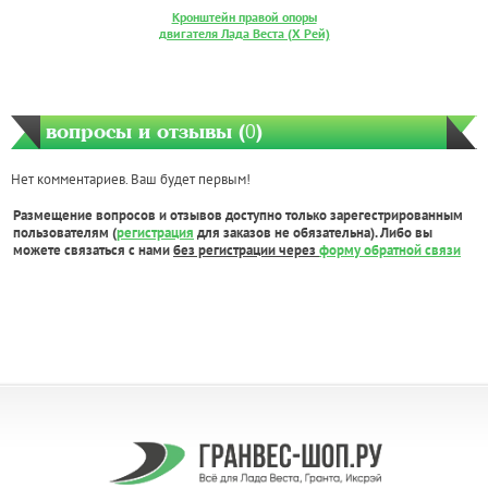
Кронштейн правой опоры
двигателя Лада Веста (Х Рей)
вопросы и отзывы (
0
)
Нет комментариев. Ваш будет первым!
Размещение вопросов и отзывов доступно только зарегестрированным
пользователям (
регистрация
для заказов не обязательна). Либо вы
можете связаться с нами
без регистрации через
форму обратной связи