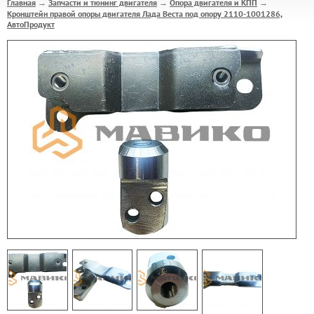
Главная
Запчасти и тюнинг двигателя
Опора двигателя и КПП
→
→
→
Кронштейн правой опоры двигателя Лада Веста под опору 2110-1001286,
АвтоПродукт