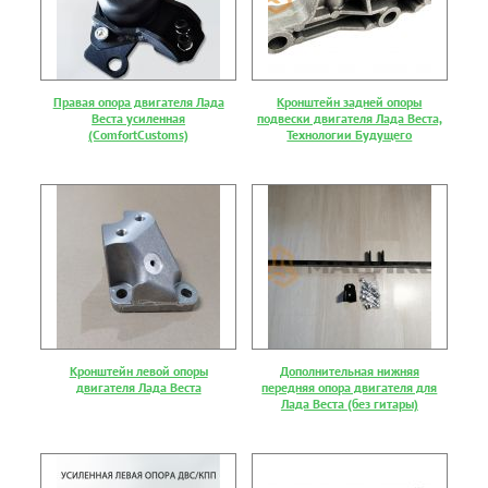
Правая опора двигателя Лада
Кронштейн задней опоры
Веста усиленная
подвески двигателя Лада Веста,
(ComfortCustoms)
Технологии Будущего
Кронштейн левой опоры
Дополнительная нижняя
двигателя Лада Веста
передняя опора двигателя для
Лада Веста (без гитары)