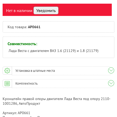
Самара:
Под заказ
Тверь:
Под заказ
Нет в наличии
Уведомить
Тюмень:
Под заказ
Челябинск:
Под заказ
Код товара:
АР0661
Совместимость:
Лада Веста с двигателем ВАЗ 1.6 (21129) и 1.8 (21179)
Установка в штатные места
Комплектность
Кронштейн правой опоры двигателя Лада Веста под опору 2110-
1001286, АвтоПродукт
Артикул: АР0661