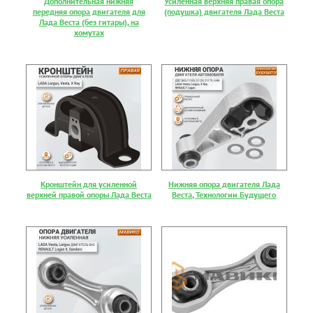
Дополнительная нижняя
Усиленная верхняя правая опора
передняя опора двигателя для
(подушка) двигателя Лада Веста
Лада Веста (без гитары), на
хомутах
Кронштейн для усиленной
Нижняя опора двигателя Лада
верхней правой опоры Лада Веста
Веста, Технологии Будущего