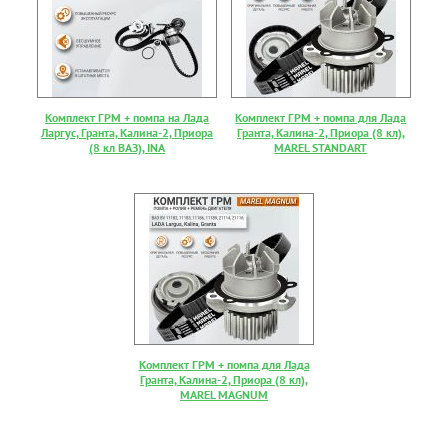
Комплект ГРМ + помпа на Лада
Комплект ГРМ + помпа для Лада
Ларгус, Гранта, Калина-2, Приора
Гранта, Калина-2, Приора (8 кл),
(8 кл ВАЗ), INA
MAREL STANDART
Комплект ГРМ + помпа для Лада
Гранта, Калина-2, Приора (8 кл),
MAREL MAGNUM