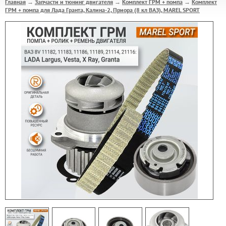
Главная
Запчасти и тюнинг двигателя
Комплект ГРМ + помпа
Комплект
→
→
→
ГРМ + помпа для Лада Гранта, Калина-2, Приора (8 кл ВАЗ), MAREL SPORT