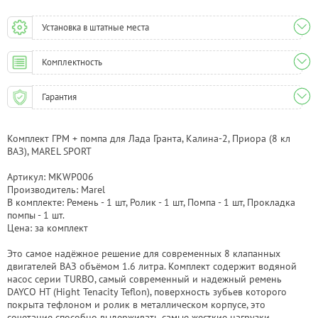
Установка в штатные места
Комплектность
Гарантия
Комплект ГРМ + помпа для Лада Гранта, Калина-2, Приора (8 кл
ВАЗ), MAREL SPORT
Артикул: MKWP006
Производитель: Marel
В комплекте: Ремень - 1 шт, Ролик - 1 шт, Помпа - 1 шт, Прокладка
помпы - 1 шт.
Цена: за комплект
Это самое надёжное решение для современных 8 клапанных
двигателей ВАЗ объёмом 1.6 литра. Комплект содержит водяной
насос серии TURBO, самый современный и надежный ремень
DAYCO HT (Hight Tenacity Teflon), поверхность зубьев которого
покрыта тефлоном и ролик в металлическом корпусе, это
сочетание способно выдерживать самые жесткие нагрузки