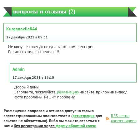
вопросы и отзывы (
2
)
Kurganovila844
17 декабря 2021 в 09:31
Не кому не советую покупать этот комплект грм.
Ролика хватило на неделю!!!
Admin
17 декабря 2021 в 16:10
Добрый день!
Заполните, пожалуйста,
рекламацию
на сайте, приложив видео/
фото проблемы. Решим проблему.
Размещение вопросов и отзывов доступно только
зарегестрированным пользователям (
регистрация
для
RSS-лента
заказов не обязательна). Либо вы можете связаться с
комментариев
нами
без регистрации через
форму обратной связи