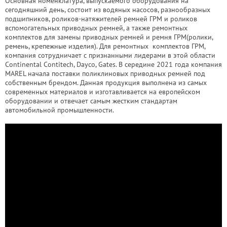
Основная номенклатура, выпускаемого оборудования на
сегодняшний день, состоит из водяных насосов, разнообразных
подшипников, роликов-натяжителей ремней ГРМ и роликов
вспомогательных приводных ремней, а также ремонтных
комплектов для замены приводных ремней и ремня ГРМ(ролики,
ремень, крепежные изделия). Для ремонтных комплектов ГРМ,
компания сотрудничает с признанными лидерами в этой области
Continental Contitech, Dayco, Gates. В середине 2021 года компания
MAREL начала поставки поликлиновых приводных ремней под
собственным брендом. Данная продукция выполнена из самых
современных материалов и изготавливается на европейском
оборудовании и отвечает самым жестким стандартам
автомобильной промышленности.