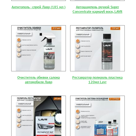
Антитополь - спрей Лавр (185 мл )
Автошампунь ручной Super
Concentrate карнауб воск, LAVR
Очиститель обивки салона
Реставратор полироль пластика
автомобиля Лавр
120мл Lavr