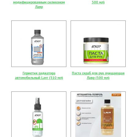
модифицированным силиконом
500 мл)
Лавр
Герметик радиатора
Паста скраб для рук очищающая
автомобильный Lavr (310 мл)
Лавр (500 мл)