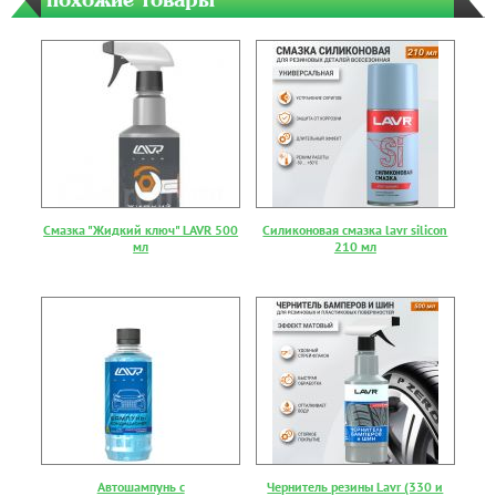
Смазка "Жидкий ключ" LAVR 500
Силиконовая смазка lavr silicon
мл
210 мл
Автошампунь с
Чернитель резины Lavr (330 и