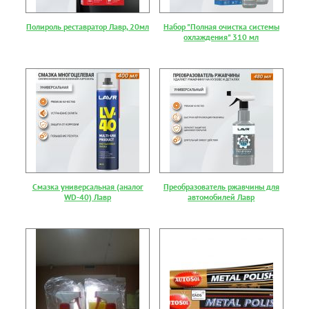
Полироль реставратор Лавр, 20мл
Набор "Полная очистка системы
охлаждения" 310 мл
Смазка универсальная (аналог
Преобразователь ржавчины для
WD-40) Лавр
автомобилей Лавр