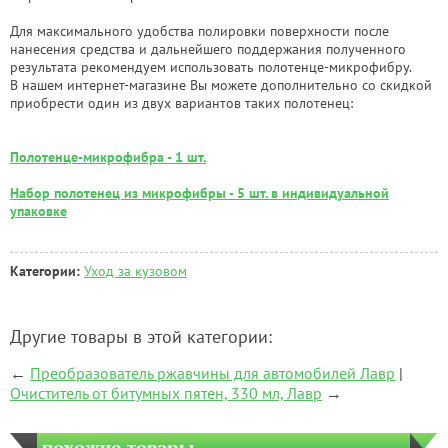
Для максимального удобства полировки поверхности после
нанесения средства и дальнейшего поддержания полученного
результата рекомендуем использовать полотенце-микрофибру.
В нашем интернет-магазине Вы можете дополнительно со скидкой
приобрести один из двух вариантов таких полотенец:
Полотенце-микрофибра - 1 шт.
Набор полотенец из микрофибры - 5 шт. в индивидуальной
упаковке
Категории:
Уход за кузовом
Другие товары в этой категории:
←
Преобразователь ржавчины для автомобилей Лавр
|
Очиститель от битумных пятен, 330 мл, Лавр
→
похожие товары