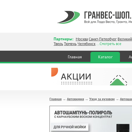
Партнеры:
Москва
Санкт-Петербург
Великий
Тверь
Тюмень
Челябинск
...Смотреть все
Главная
Каталог
А
Главная
Автохимия
Уход за кузовом
Автошам
→
→
→