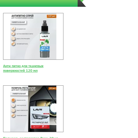
Анти пятно для тканевых
поверхностей 120 мл