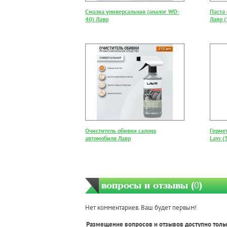
Смазка универсальная (аналог WD-
Паста
40) Лавр
Лавр 
Очиститель обивки салона
Герме
автомобиля Лавр
Lavr (
вопросы и отзывы (
0
)
Нет комментариев. Ваш будет первым!
Размещение вопросов и отзывов доступно толь