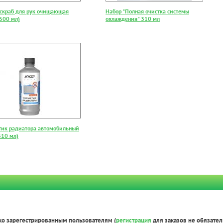
 скраб для рук очищающая
Набор "Полная очистка системы
(500 мл)
охлаждения" 310 мл
тик радиатора автомобильный
310 мл)
ко зарегестрированным пользователям (
регистрация
для заказов не обязател