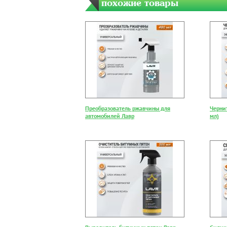
похожие товары
Преобразователь ржавчины для
Черни
автомобилей Лавр
мл)