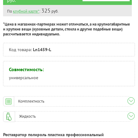
Челябинск:
Под заказ
325
По
клубной карте*
:
руб.
*Цена в магазинах-партнерах может отличаться, а на крупногабаритные
и хрупкие вещи (кузовные детали, стекла и другие подобные вещи)
рассчитывается индивидуально.
Код товара:
Ln1459-L
Совместимость:
универсальное
Комплектность
Жидкость
Реставратор полироль пластика профессиональный