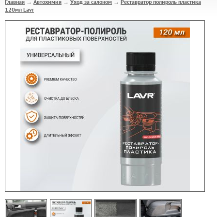
Главная
Автохимия
Уход за салоном
Реставратор полироль пластика
→
→
→
120мл Lavr