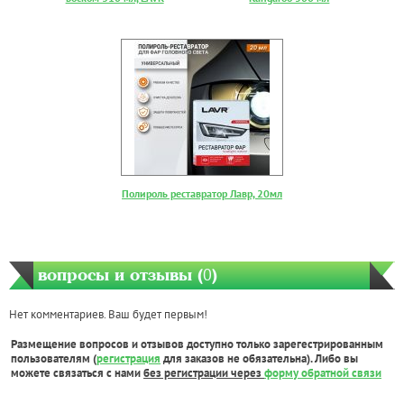
Полироль реставратор Лавр, 20мл
вопросы и отзывы (
0
)
Нет комментариев. Ваш будет первым!
Размещение вопросов и отзывов доступно только зарегестрированным
пользователям (
регистрация
для заказов не обязательна). Либо вы
можете связаться с нами
без регистрации через
форму обратной связи