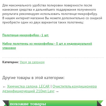
Для максимального удобства полировки поверхности после
нанесения средства и дальнейшего поддержания полученного
результата рекомендуем использовать полотенце-микрофибру.
В нашем интернет-магазине Вы можете дополнительно со скидкой
приобрести один из двух вариантов таких полотенец:
Полотенце-микрофибра - 1 шт.
Набор полотенец из микрофибры - 5 шт. в индивидуальной
упаковке
Категории:
Уход за салоном
Другие товары в этой категории:
←
Химчистка салона, LECAR
|
Очиститель кондиционера
дезинфицирующий 210мл Lavr
→
похожие товары