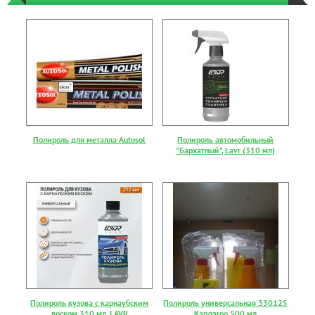
Полироль для металла Autosol
Полироль автомобильный
"Бархатный", Lavr (310 мл)
Полироль кузова с карнаубским
Полироль универсальная 330125
воском 310 мл, LAVR
Kangaroo 500 мл