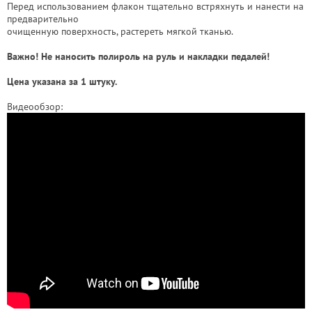
Перед использованием флакон тщательно встряхнуть и нанести на
предварительно
очищенную поверхность, растереть мягкой тканью.
Важно! Не наносить полироль на руль и накладки педалей!
Цена указана за 1 штуку.
Видеообзор: