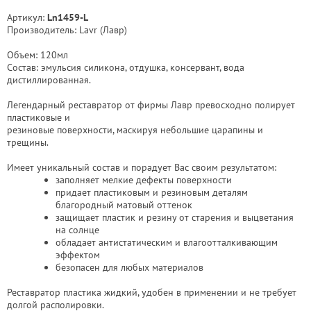
Артикул:
Ln1459-L
Производитель: Lavr (Лавр)
Объем: 120мл
Состав: эмульсия силикона, отдушка, консервант, вода
дистиллированная.
Легендарный реставратор от фирмы Лавр превосходно полирует
пластиковые и
резиновые поверхности, маскируя небольшие царапины и
трещины.
Имеет уникальный состав и порадует Вас своим результатом:
заполняет мелкие дефекты поверхности
придает пластиковым и резиновым деталям
благородный матовый оттенок
защищает пластик и резину от старения и выцветания
на солнце
обладает антистатическим и влагоотталкивающим
эффектом
безопасен для любых материалов
Реставратор пластика жидкий, удобен в применении и не требует
долгой располировки.