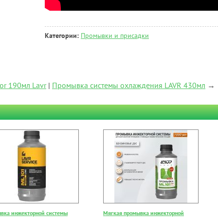
Категории:
Промывки и присадки
or 190мл Lavr
|
Промывка системы охлаждения LAVR 430мл
→
вка инжекторной системы
Мягкая промывка инжекторной