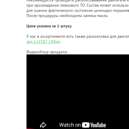
Рекомендуется проводить раскоксовывание двигателя 
при прохождении планового ТО. Состав может использо
для оценки фактического состояния цилиндро-поршнев
После процедуры необходима замена масла.
Цена указана за 1 штуку.
У нас в ассортименте есть также раскоксовка для двиг
арт. Ln2507 190мл
.
Видеообзор продукта: