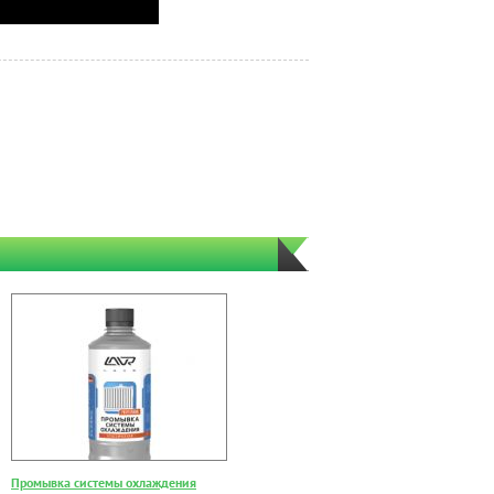
Промывка системы охлаждения