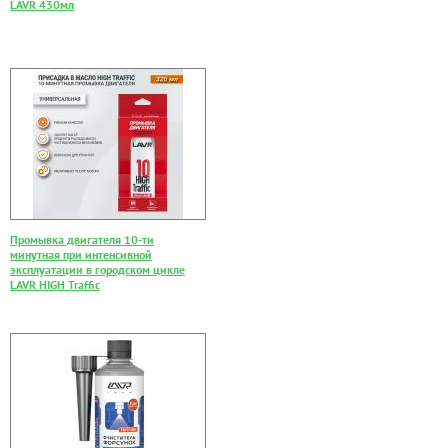
LAVR 430мл
Промывка двигателя 10-ти
минутная при интенсивной
эксплуатации в городском цикле
LAVR HIGH Traffic