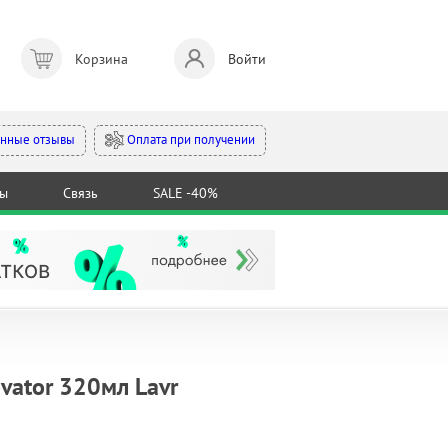
Корзина
Войти
Оплата при получении
нные отзывы
ты
Связь
SALE -40%
vator 320мл Lavr