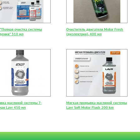
 "Полная очистка системы
Очиститель двигателя Motor Fresh
дения" 310 мл
(диэлектрик), 400 мл
вка масляной системы 7-
Мягкая промывка масляной системы
ная Lavr 450 мл
Lavr Soft Motor Flush 200 km