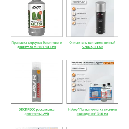
Промывка форсунок бензинового
Очиститель двигателя пенный
двигателя ML101 1л Lavr
520мл, LECAR
ЭКСПРЕСС раскоксовка
Набор "Полная очистка системы
двигателя, LAVR
охлаждения" 310 мл