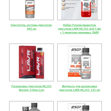
Очиститель системы двигателя,
Набор: Раскоксовыватель
480 мл
двигателя LAVR ML202 Anti Coks
+ 5-минутная промывка, ЛАВР
Раскоксовка двигателя ML203
Жидкость для раскоксовки
Novator 320мл Lavr
двигателя LAVR ML202, 185 мл