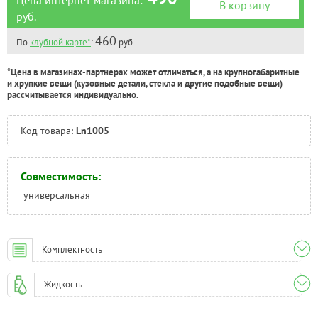
В корзину
Тюмень:
Под заказ
руб.
Челябинск:
Под заказ
460
По
клубной карте*
:
руб.
*Цена в магазинах-партнерах может отличаться, а на крупногабаритные
и хрупкие вещи (кузовные детали, стекла и другие подобные вещи)
рассчитывается индивидуально.
Код товара:
Ln1005
Совместимость:
универсальная
Комплектность
Жидкость