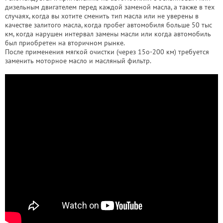
дизельным двигателем перед каждой заменой масла, а также в тех
случаях, когда вы хотите сменить тип масла или не уверены в
качестве залитого масла, когда пробег автомобиля больше 50 тыс
км, когда нарушен интервал замены масли или когда автомобиль
был приобретен на вторичном рынке.
После применения мягкой очистки (через 15о-200 км) требуется
заменить моторное масло и масляный фильтр.