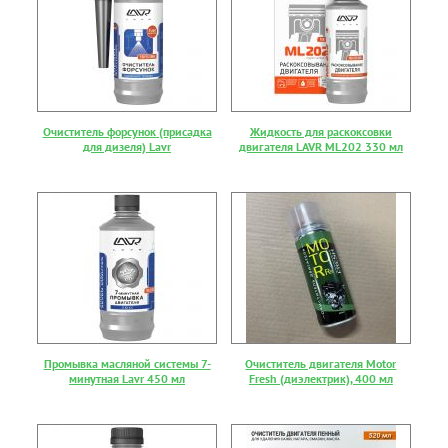
Очиститель форсунок (присадка
Жидкость для раскоксовки
для дизеля) Lavr
двигателя LAVR ML202 330 мл
Промывка масляной системы 7-
Очиститель двигателя Motor
минутная Lavr 450 мл
Fresh (диэлектрик), 400 мл