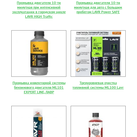
Промывка двигателя 10-ти
Промывка двигателя 10-ти
минутная при интенсивной
минутная для авто с большим
эксплуатации в городском цикле
пробегом LAVR Power SAFE
LAVR HIGH Traffic
Промывка инжекторной системы
Трехуровневая очистка
бензинового двигателя ML101
топливной системы ML100 Lavr
EXPERT LINE, ЛАВР