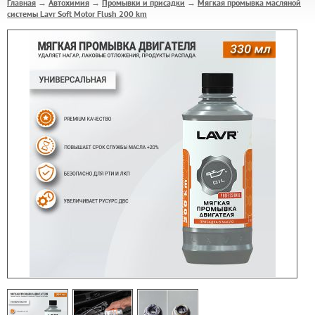
Главная
Автохимия
Промывки и присадки
Мягкая промывка масляной
→
→
→
системы Lavr Soft Motor Flush 200 km