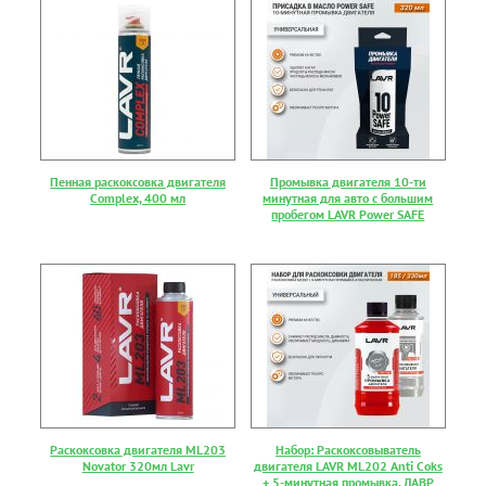
Пенная раскоксовка двигателя
Промывка двигателя 10-ти
Complex, 400 мл
минутная для авто с большим
пробегом LAVR Power SAFE
Раскоксовка двигателя ML203
Набор: Раскоксовыватель
Novator 320мл Lavr
двигателя LAVR ML202 Anti Coks
+ 5-минутная промывка, ЛАВР