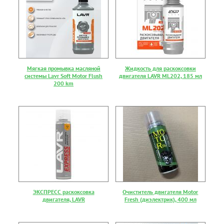
Мягкая промывка масляной
Жидкость для раскоксовки
системы Lavr Soft Motor Flush
двигателя LAVR ML202, 185 мл
200 km
ЭКСПРЕСС раскоксовка
Очиститель двигателя Motor
двигателя, LAVR
Fresh (диэлектрик), 400 мл