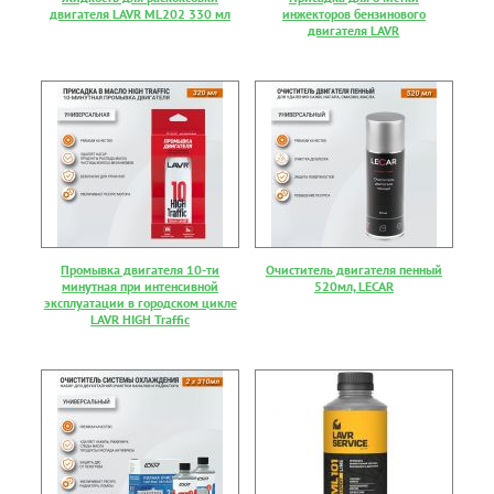
двигателя LAVR ML202 330 мл
инжекторов бензинового
двигателя LAVR
Промывка двигателя 10-ти
Очиститель двигателя пенный
минутная при интенсивной
520мл, LECAR
эксплуатации в городском цикле
LAVR HIGH Traffic