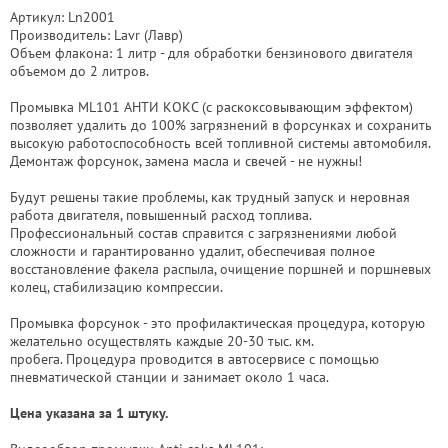
Артикул: Ln2001
Производитель: Lavr (Лавр)
Объем флакона: 1 литр - для обработки бензинового двигателя
объемом до 2 литров.
Промывка ML101 АНТИ КОКС (с раскоксовывающим эффектом)
позволяет удалить до 100% загрязнений в форсунках и сохранить
высокую работоспособность всей топливной системы автомобиля.
Демонтаж форсунок, замена масла и свечей - не нужны!
Будут решены такие проблемы, как трудный запуск и неровная
работа двигателя, повышенный расход топлива.
Профессиональный состав справится с загрязнениями любой
сложности и гарантированно удалит, обеспечивая полное
восстановление факела распыла, очищение поршней и поршневых
колец, стабилизацию компрессии.
Промывка форсунок - это профилактическая процедура, которую
желательно осуществлять каждые 20-30 тыс. км.
пробега. Процедура проводится в автосервисе с помощью
пневматической станции и занимает около 1 часа.
Цена указана за 1 штуку.