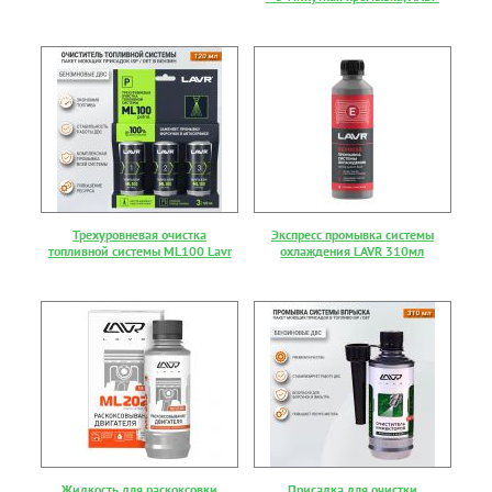
Трехуровневая очистка
Экспресс промывка системы
топливной системы ML100 Lavr
охлаждения LAVR 310мл
Жидкость для раскоксовки
Присадка для очистки