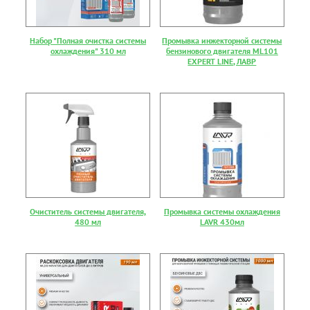
Набор "Полная очистка системы
Промывка инжекторной системы
охлаждения" 310 мл
бензинового двигателя ML101
EXPERT LINE, ЛАВР
Очиститель системы двигателя,
Промывка системы охлаждения
480 мл
LAVR 430мл