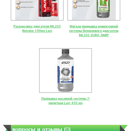
Раскоксовка двигателя ML203
Мягкая промывка инжекторной
Novator 190мл Lavr
системы бензинового двигателя
ML101 EURO, ЛАВР
Промывка масляной системы 7-
минутная Lavr 450 мл
вопросы и отзывы (
0
)