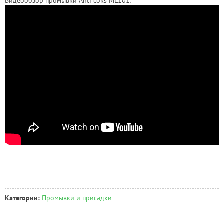
Видеообзор промывки Anti coks ML101:
Категории:
Промывки и присадки