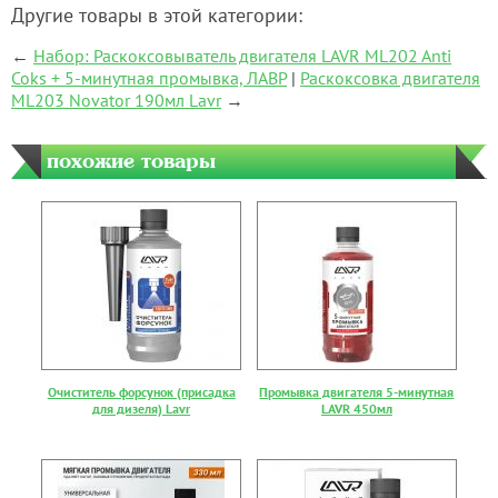
Другие товары в этой категории:
←
Набор: Раскоксовыватель двигателя LAVR ML202 Anti
Coks + 5-минутная промывка, ЛАВР
|
Раскоксовка двигателя
ML203 Novator 190мл Lavr
→
похожие товары
Очиститель форсунок (присадка
Промывка двигателя 5-минутная
для дизеля) Lavr
LAVR 450мл