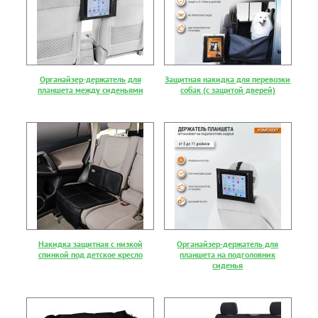
Органайзер-держатель для
Защитная накидка для перевозки
планшета между сиденьями
собак (с защитой дверей)
Накидка защитная с низкой
Органайзер-держатель для
спинкой под детское кресло
планшета на подголовник
сиденья