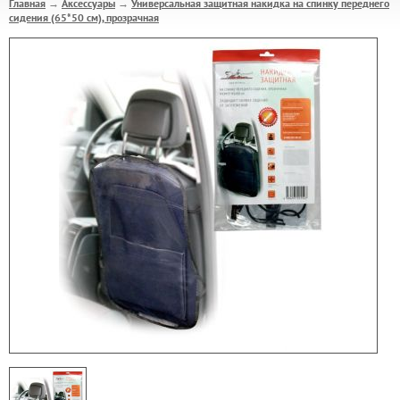
Главная
Аксессуары
Универсальная защитная накидка на спинку переднего
→
→
сидения (65*50 см), прозрачная