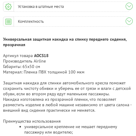
Установка в штатные места
Комплектность
Универсальная защитная накидка на спинку переднего сидения,
прозрачная
Артикул товара
AOCS18
Производитель Airline
Габариты: 65х50 см
Материал: Пленка ПВХ толщиной 100 мкм
Защитная накидка для спинки автомобильного кресла поможет
сохранить чистоту обивки и уберечь ее от грязи и влаги с детской
обуви, если во втором ряду едут маленькие пассажиры.
Накидка изготовлена из прозрачной пленки, что позволяет
разместить изделие в любой машине независимо от цвета салона -
внешний вид сидения практически не меняется.
Преимущества использования
универсальное крепление не мешает переднему
пассажиру или водителю;