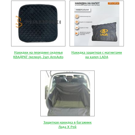
Накидки на передние сиденья
Накидка защитная с магнитами
КВАДРАТ (велюр), 2шт, ArmAuto
на капот, LADA
Защитная накидка в багажник
Лада Х Рей