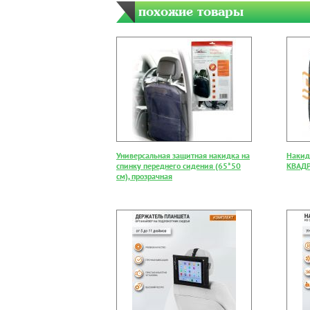
похожие товары
Универсальная защитная накидка на
Накид
спинку переднего сидения (65*50
КВАДР
см), прозрачная