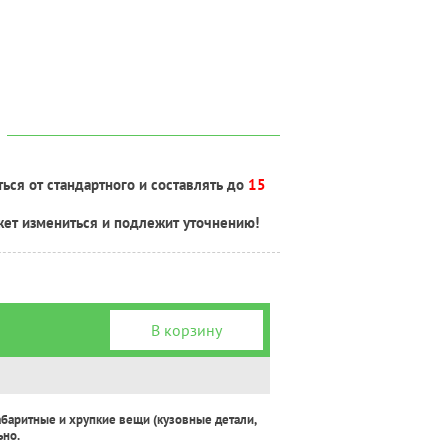
ься от стандартного и составлять до
15
жет измениться и подлежит уточнению!
В корзину
абаритные и хрупкие вещи (кузовные детали,
ьно.