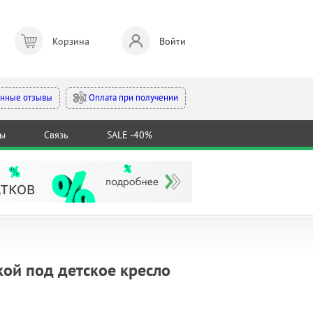
Корзина
Войти
Оплата при получении
нные отзывы
ты
Связь
SALE -40%
кой под детское кресло