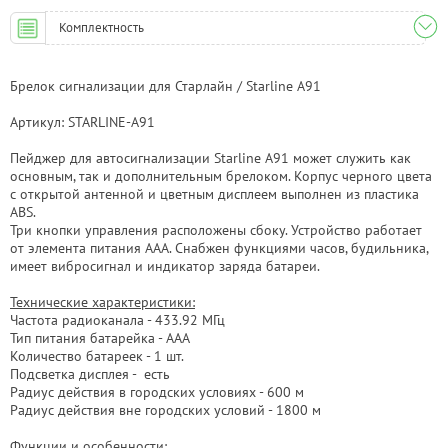
Комплектность
Брелок сигнализации для Старлайн / Starline А91
Артикул: STARLINE-A91
Пейджер для автосигнализации Starline A91 может служить как
основным, так и дополнительным брелоком. Корпус черного цвета
с открытой антенной и цветным дисплеем выполнен из пластика
ABS.
Три кнопки управления расположены сбоку. Устройство работает
от элемента питания ААА. Снабжен функциями часов, будильника,
имеет вибросигнал и индикатор заряда батареи.
Технические характеристики:
Частота радиоканала - 433.92 МГц
Тип питания батарейка - ААА
Количество батареек - 1 шт.
Подсветка дисплея - есть
Радиус действия в городских условиях - 600 м
Радиус действия вне городских условий - 1800 м
Функции и особенности: