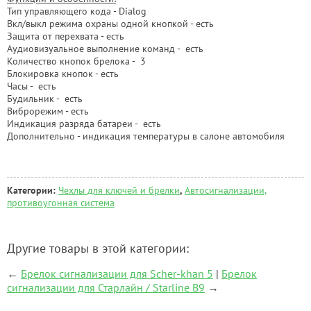
Тип управляющего кода - Dialog
Вкл/выкл режима охраны одной кнопкой - есть
Защита от перехвата - есть
Аудиовизуальное выполнение команд - есть
Количество кнопок брелока - 3
Блокировка кнопок - есть
Часы - есть
Будильник - есть
Виброрежим - есть
Индикация разряда батареи - есть
Дополнительно - индикация температуры в салоне автомобиля
Категории:
Чехлы для ключей и брелки
,
Автосигнализации,
противоугонная система
Другие товары в этой категории:
←
Брелок сигнализации для Scher-khan 5
|
Брелок
сигнализации для Старлайн / Starline В9
→