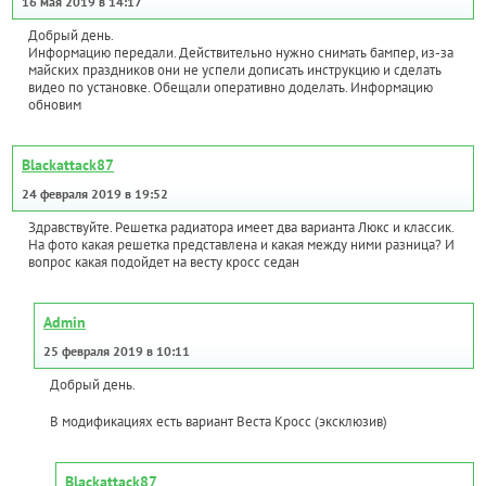
16 мая 2019 в 14:17
Добрый день.
Информацию передали. Действительно нужно снимать бампер, из-за
майских праздников они не успели дописать инструкцию и сделать
видео по установке. Обещали оперативно доделать. Информацию
обновим
Blackattack87
24 февраля 2019 в 19:52
Здравствуйте. Решетка радиатора имеет два варианта Люкс и классик.
На фото какая решетка представлена и какая между ними разница? И
вопрос какая подойдет на весту кросс седан
Admin
25 февраля 2019 в 10:11
Добрый день.
В модификациях есть вариант Веста Кросс (эксклюзив)
Blackattack87