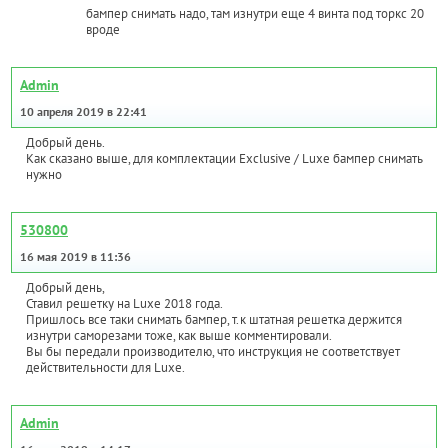
бампер снимать надо, там изнутри еще 4 винта под торкс 20
вроде
Admin
10 апреля 2019 в 22:41
Добрый день.
Как сказано выше, для комплектации Exclusive / Luxe бампер снимать
нужно
530800
16 мая 2019 в 11:36
Добрый день,
Ставил решетку на Luxe 2018 года.
Пришлось все таки снимать бампер, т.к штатная решетка держится
изнутри саморезами тоже, как выше комментировали.
Вы бы передали производителю, что инструкция не соответствует
действительности для Luxe.
Admin