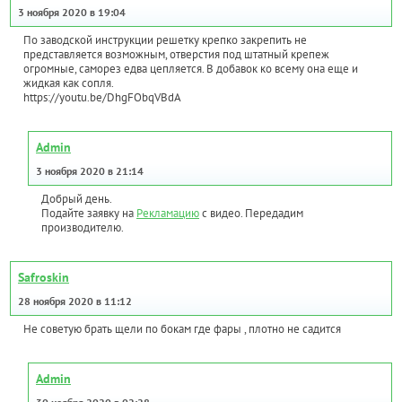
3 ноября 2020 в 19:04
По заводской инструкции решетку крепко закрепить не
представляется возможным, отверстия под штатный крепеж
огромные, саморез едва цепляется. В добавок ко всему она еще и
жидкая как сопля.
https://youtu.be/DhgFObqVBdA
Admin
3 ноября 2020 в 21:14
Добрый день.
Подайте заявку на
Рекламацию
с видео. Передадим
производителю.
Safroskin
28 ноября 2020 в 11:12
Не советую брать щели по бокам где фары , плотно не садится
Admin