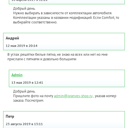
Добрый день.
Нужно выбирать в зависимости от комплектации автомобиля.
Комплектации указаны в названии модификаций. Если Comfort, то
выбирайте соответственно.
Андрей
12 мая 2019 в 20:14
В углах решётки белые пятна, не знаю на всех или нет но мне
прислали с пятнами и довольно большими
Admin
13 мая 2019 в 12:41
Добрый день.
Пришлите фото на почту
admin@granves-shop.ru
, указав номер
заказа. Посмотрим.
Петр
23 августа 2019 в 13:11