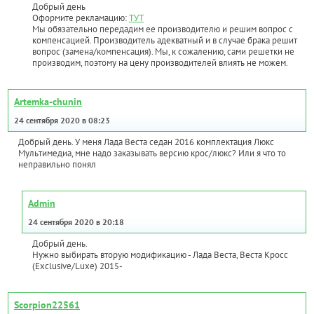
Добрый день
Оформите рекламацию:
ТУТ
Мы обязательно передадим ее производителю и решим вопрос с
компенсацией. Производитель адекватный и в случае брака решит
вопрос (замена/компенсация). Мы, к сожалению, сами решетки не
производим, поэтому на цену производителей влиять не можем.
Artemka-chunin
24 сентября 2020 в 08:23
Добрый день. У меня Лада Веста седан 2016 комплектация Люкс
Мультимедиа, мне надо заказывать версию крос/люкс? Или я что то
неправильно понял
Admin
24 сентября 2020 в 20:18
Добрый день.
Нужно выбирать вторую модификацию - Лада Веста, Веста Кросс
(Exclusive/Luxe) 2015-
Scorpion22561