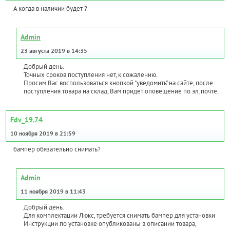
А когда в наличии будет ?
Admin
23 августа 2019 в 14:35
Добрый день.
Точных сроков поступления нет, к сожалению.
Просим Вас воспользоваться кнопкой "уведомить" на сайте, после
поступления товара на склад, Вам придет оповещение по эл.почте.
Fdv_19.74
10 ноября 2019 в 21:59
бампер обязательно снимать?
Admin
11 ноября 2019 в 11:43
Добрый день.
Для комплектации Люкс, требуется снимать бампер для установки
Инструкции по установке опубликованы в описании товара,