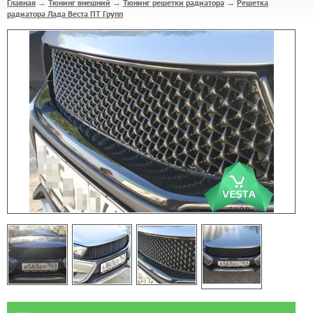
Главная
Тюнинг внешний
Тюнинг решетки радиатора
Решетка
→
→
→
радиатора Лада Веста ПТ Групп