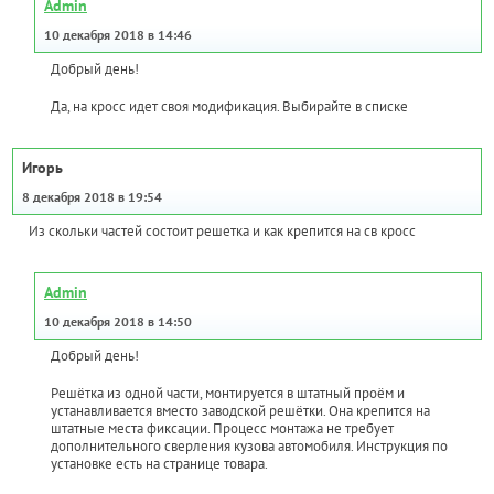
Admin
10 декабря 2018 в 14:46
Добрый день!
Да, на кросс идет своя модификация. Выбирайте в списке
Игорь
8 декабря 2018 в 19:54
Из скольки частей состоит решетка и как крепится на св кросс
Admin
10 декабря 2018 в 14:50
Добрый день!
Решётка из одной части, монтируется в штатный проём и
устанавливается вместо заводской решётки. Она крепится на
штатные места фиксации. Процесс монтажа не требует
дополнительного сверления кузова автомобиля. Инструкция по
установке есть на странице товара.