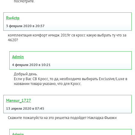
посмотрите.
Rw4ctp
3 февраля 2020 в 20:37
комплектация комфорт имидж 2019г св кросс какую выбрать ту что за
4620?
Admin
4 февраля 2020 в 10:21
Добрый день.
Если у Вас СВ Кросс, то да, необходимо выбирать Exclusive/Luxe в
названии товара указано, что для Кросс.
Mansur_1727
13 апреля 2020 в 07:45
Скажите пожалуйста на это решетка подойдет Накладка Фьюжн
Admin