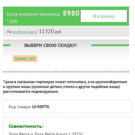
8980
Цена интернет-магазина:
В корзину
* руб.
11320
По
клубной карте
:
руб.
ВЫБЕРИ СВОЮ СКИДКУ!
Скидки - тут!
*Цена в магазинах-партнерах может отличаться, а на крупногабаритные
и хрупкие вещи (кузовные детали, стекла и другие подобные вещи)
рассчитывается индивидуально.
Код товара:
LV-RRPTG
Совместимость:
Лада Веста и Лада Веста Кросс с 2015г