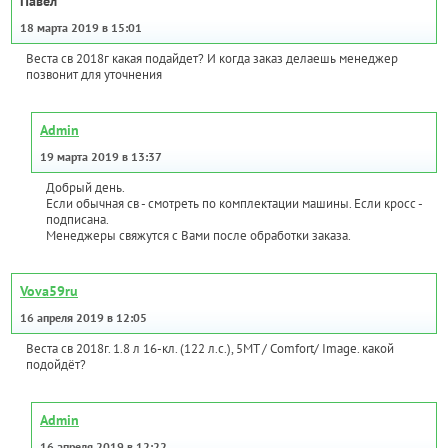
Павел
18 марта 2019 в 15:01
Веста св 2018г какая подайдет? И когда заказ делаешь менеджер
позвонит для уточнения
Admin
19 марта 2019 в 13:37
Добрый день.
Если обычная св - смотреть по комплектации машины. Если кросс -
подписана.
Менеджеры свяжутся с Вами после обработки заказа.
Vova59ru
16 апреля 2019 в 12:05
Веста св 2018г. 1.8 л 16-кл. (122 л.с.), 5МТ / Comfort/ Image. какой
подойдёт?
Admin
16 апреля 2019 в 12:22