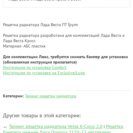
Решетка радиатора Лада Веста ПТ Групп
Решетка радиатора разработана для комплектаций Лада Веста и
Лада Веста Кросс
Материал- АБС пластик
Для комплектации Люкс, требуется снимать бампер для установки
(обновленная инструкция прилагается)
Инструкция по установке Comfort
Инструкция по установке на Exclusive/Luxe
.
Категории:
Тюнинг решетки радиатора
Другие товары в этой категории:
←
Тюнинг решетка радиатора Vesta X-Cross 2.0
|
Решетка
бампера нижняя Лада Приора 2170-72 рестайлинг,