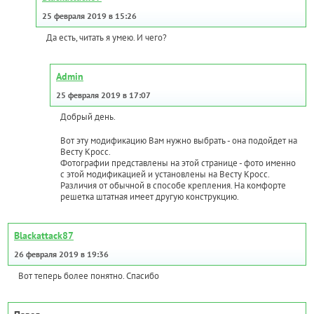
25 февраля 2019 в 15:26
Да есть, читать я умею. И чего?
Admin
25 февраля 2019 в 17:07
Добрый день.
Вот эту модификацию Вам нужно выбрать - она подойдет на
Весту Кросс.
Фотографии представлены на этой странице - фото именно
с этой модификацией и установлены на Весту Кросс.
Различия от обычной в способе крепления. На комфорте
решетка штатная имеет другую конструкцию.
Blackattack87
26 февраля 2019 в 19:36
Вот теперь более понятно. Спасибо