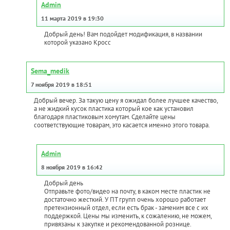
Admin
11 марта 2019 в 19:30
Добрый день! Вам подойдет модификация, в названии
которой указано Кросс
Sema_medik
7 ноября 2019 в 18:51
Добрый вечер. За такую цену я ожидал более лучшее качество,
а не жидкий кусок пластика который кое как установил
благодаря пластиковым хомутам. Сделайте цены
соответствующие товарам, это касается именно этого товара.
Admin
8 ноября 2019 в 16:42
Добрый день
Отправьте фото/видео на почту, в каком месте пластик не
достаточно жесткий. У ПТ групп очень хорошо работает
претензионный отдел, если есть брак - заменим все с их
поддержкой. Цены мы изменить, к сожалению, не можем,
привязаны к закупке и рекомендованной рознице.