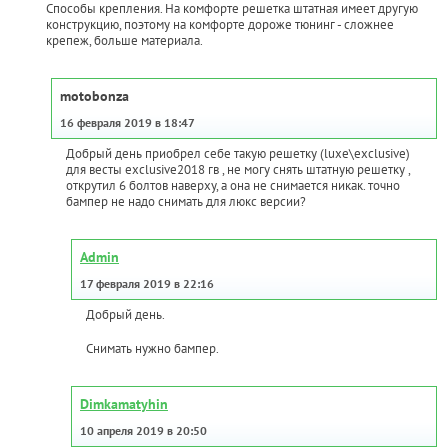
Способы крепления. На комфорте решетка штатная имеет другую
конструкцию, поэтому на комфорте дороже тюнинг - сложнее
крепеж, больше материала.
motobonza
16 февраля 2019 в 18:47
Добрый день приобрел себе такую решетку (luxe\exclusive)
для весты exclusive2018 гв , не могу снять штатную решетку ,
открутил 6 болтов наверху, а она не снимается никак. точно
бампер не надо снимать для люкс версии?
Admin
17 февраля 2019 в 22:16
Добрый день.
Снимать нужно бампер.
Dimkamatyhin
10 апреля 2019 в 20:50