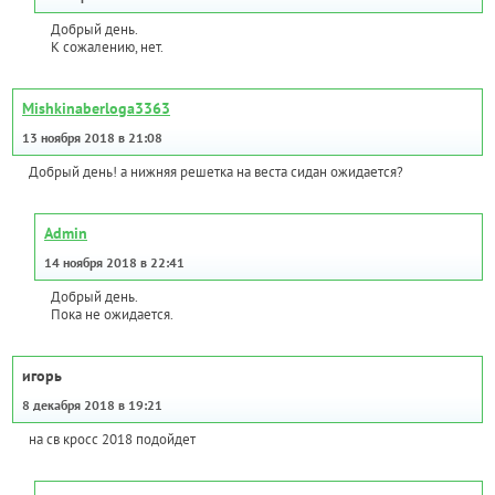
Добрый день.
К сожалению, нет.
Mishkinaberloga3363
13 ноября 2018 в 21:08
Добрый день! а нижняя решетка на веста сидан ожидается?
Admin
14 ноября 2018 в 22:41
Добрый день.
Пока не ожидается.
игорь
8 декабря 2018 в 19:21
на св кросс 2018 подойдет