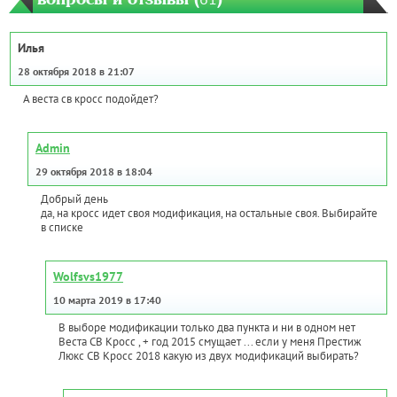
Илья
28 октября 2018 в 21:07
А веста св кросс подойдет?
Admin
29 октября 2018 в 18:04
Добрый день
да, на кросс идет своя модификация, на остальные своя. Выбирайте
в списке
Wolfsvs1977
10 марта 2019 в 17:40
В выборе модификации только два пункта и ни в одном нет
Веста СВ Кросс , + год 2015 смущает ... если у меня Престиж
Люкс СВ Кросс 2018 какую из двух модификаций выбирать?