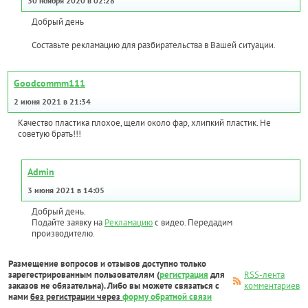
30 ноября 2020 в 02:28
Добрый день
Составьте рекламацию для разбирательства в Вашей ситуации.
Goodcommm111
2 июня 2021 в 21:34
Качество пластика плохое, щели около фар, хлипкий пластик. Не
советую брать!!!
Admin
3 июня 2021 в 14:05
Добрый день.
Подайте заявку на
Рекламацию
с видео. Передадим
производителю.
Размещение вопросов и отзывов доступно только
зарегестрированным пользователям (
регистрация
для
RSS-лента
заказов не обязательна). Либо вы можете связаться с
комментариев
нами
без регистрации через
форму обратной связи