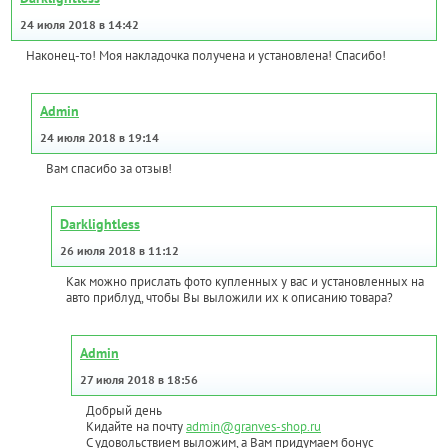
24 июля 2018 в 14:42
Наконец-то! Моя накладочка получена и установлена! Спасибо!
Admin
24 июля 2018 в 19:14
Вам спасибо за отзыв!
Darklightless
26 июля 2018 в 11:12
Как можно прислать фото купленных у вас и установленных на
авто приблуд, чтобы Вы выложили их к описанию товара?
Admin
27 июля 2018 в 18:56
Добрый день
Кидайте на почту
admin@granves-shop.ru
С удовольствием выложим, а Вам придумаем бонус