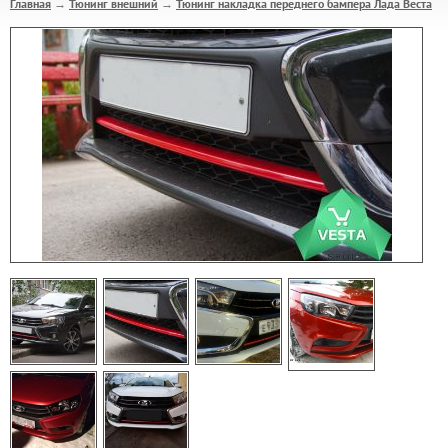
Главная
Тюнинг внешний
Тюнинг накладка переднего бампера Лада Веста
→
→