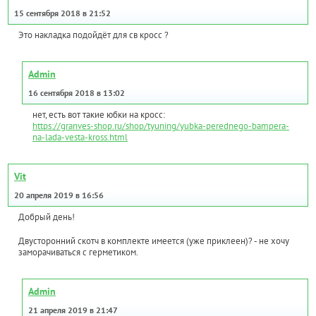
15 сентября 2018 в 21:52
Это накладка подойдёт для св кросс ?
Admin
16 сентября 2018 в 13:02
нет, есть вот такие юбки на кросс:
https://granves-shop.ru/shop/tyuning/yubka-perednego-bampera-
na-lada-vesta-kross.html
Vit
20 апреля 2019 в 16:56
Добрый день!
Двусторонний скотч в комплекте имеется (уже приклеен)? - не хочу
заморачиваться с герметиком.
Admin
21 апреля 2019 в 21:47