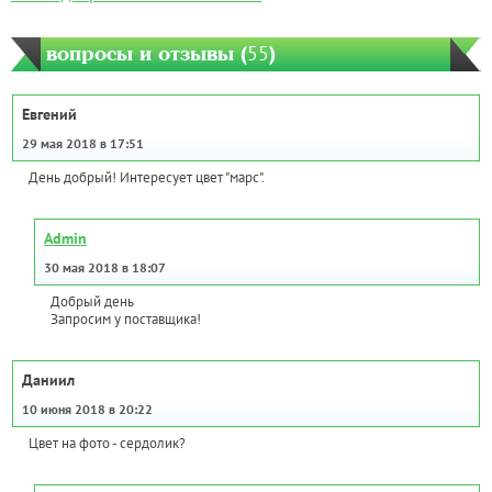
вопросы и отзывы (
55
)
Евгений
29 мая 2018 в 17:51
День добрый! Интересует цвет "марс".
Admin
30 мая 2018 в 18:07
Добрый день
Запросим у поставщика!
Даниил
10 июня 2018 в 20:22
Цвет на фото - сердолик?