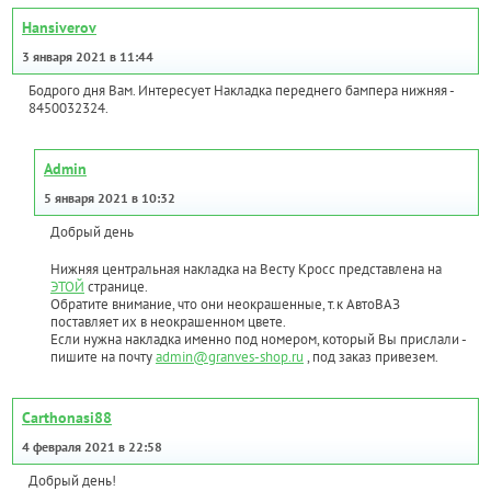
Hansiverov
3 января 2021 в 11:44
Бодрого дня Вам. Интересует Накладка переднего бампера нижняя -
8450032324.
Admin
5 января 2021 в 10:32
Добрый день
Нижняя центральная накладка на Весту Кросс представлена на
ЭТОЙ
странице.
Обратите внимание, что они неокрашенные, т.к АвтоВАЗ
поставляет их в неокрашенном цвете.
Если нужна накладка именно под номером, который Вы прислали -
пишите на почту
admin@granves-shop.ru
, под заказ привезем.
Carthonasi88
4 февраля 2021 в 22:58
Добрый день!