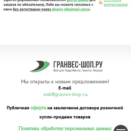
заказов не обязательна). Либо вы можете связаться с
комментариев
нами
без регистрации через
форму обратной связи
Мы открыты к новым предложениям!
E-mail
.
msk@granves-shop.ru
Публичная
на заключение договора розничной
оферта
купли-продажи товаров
Политика обработки персональных данных