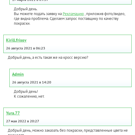
Добрый день.
Вы можете подать заявку на
Рекламацию
, приложив фото/видео,
где видна проблема. Сделаем запрос поставщику по качеству
покраски.
Kirill.frisov
26 августа 2021 в 06:23
Добрый день, а есть такая же на кросс версию?
Admin
26 августа 2021 в 14:20
Добрый день!
К сожалению, нет.
Yura.77
27 мая 2022 в 20:27
Добрый день, можно заказать без покраски, представленные цвета не