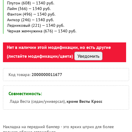
Нет в наличии этой модификации, но есть другие
(листайте модификации/цвета)
Уведомить
Код товара:
2000000011677
Совместимость:
Лада Веста (седан/универсал),
кроме Весты Кросс
Накладка на передний бампер - это ярких штрих для более
полного облика автомобиля