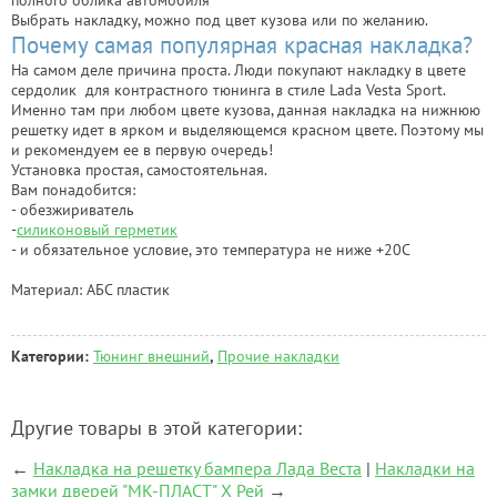
Выбрать накладку, можно под цвет кузова или по желанию.
Почему самая популярная красная накладка?
На самом деле причина проста. Люди покупают накладку в цвете
сердолик для контрастного тюнинга в стиле Lada Vesta Sport.
Именно там при любом цвете кузова, данная накладка на нижнюю
решетку идет в ярком и выделяющемся красном цвете. Поэтому мы
и рекомендуем ее в первую очередь!
Установка простая, самостоятельная.
Вам понадобится:
- обезжириватель
-
силиконовый герметик
- и обязательное условие, это температура не ниже +20С
Материал: АБС пластик
Категории:
Тюнинг внешний
,
Прочие накладки
Другие товары в этой категории:
←
Накладка на решетку бампера Лада Веста
|
Накладки на
замки дверей "МК-ПЛАСТ" Х Рей
→