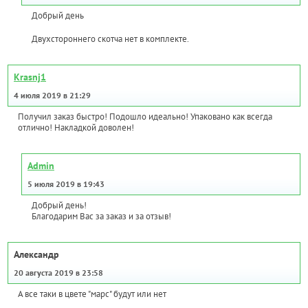
Добрый день
Двухстороннего скотча нет в комплекте.
Krasnj1
4 июля 2019 в 21:29
Получил заказ быстро! Подошло идеально! Упаковано как всегда
отлично! Накладкой доволен!
Admin
5 июля 2019 в 19:43
Добрый день!
Благодарим Вас за заказ и за отзыв!
Александр
20 августа 2019 в 23:58
А все таки в цвете "марс" будут или нет