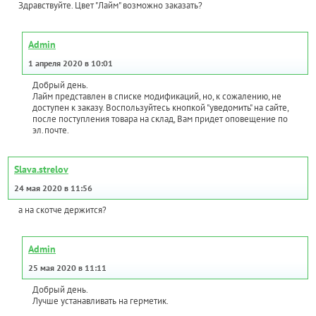
Здравствуйте. Цвет "Лайм" возможно заказать?
Admin
1 апреля 2020 в 10:01
Добрый день.
Лайм представлен в списке модификаций, но, к сожалению, не
доступен к заказу. Воспользуйтесь кнопкой "уведомить" на сайте,
после поступления товара на склад, Вам придет оповещение по
эл.почте.
Slava.strelov
24 мая 2020 в 11:56
а на скотче держится?
Admin
25 мая 2020 в 11:11
Добрый день.
Лучше устанавливать на герметик.