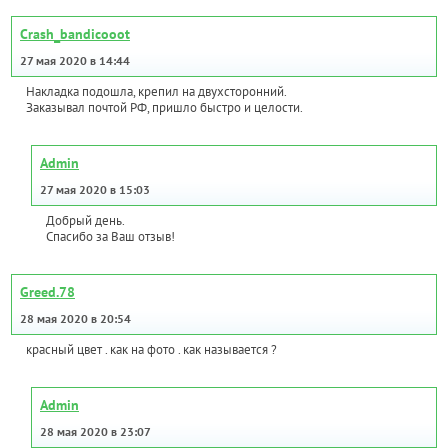
Crash_bandicooot
27 мая 2020 в 14:44
Накладка подошла, крепил на двухсторонний.
Заказывал почтой РФ, пришло быстро и целости.
Admin
27 мая 2020 в 15:03
Добрый день.
Спасибо за Ваш отзыв!
Greed.78
28 мая 2020 в 20:54
красный цвет . как на фото . как называется ?
Admin
28 мая 2020 в 23:07