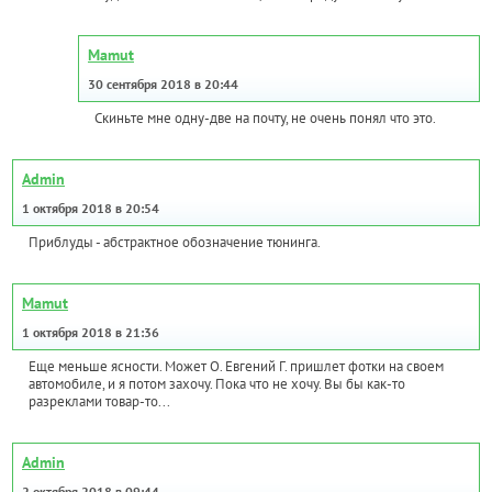
Mamut
30 сентября 2018 в 20:44
Скиньте мне одну-две на почту, не очень понял что это.
Admin
1 октября 2018 в 20:54
Приблуды - абстрактное обозначение тюнинга.
Mamut
1 октября 2018 в 21:36
Еще меньше ясности. Может О. Евгений Г. пришлет фотки на своем
автомобиле, и я потом захочу. Пока что не хочу. Вы бы как-то
разреклами товар-то...
Admin
2 октября 2018 в 09:44