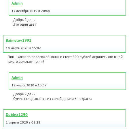
Admin
17 декабря 2019 в 20:48
Добрый день.
Это один цвет.
Baimetov1992
18 марта 2020 в 15:07
Ппц...какая то полоска обычная и стоит 890 рублей ахринеть.что в ней
такого.золотая что ли?
Admin
19 марта 2020 в 13:37
Добрый день.
Сумма складывается из самой детали + покраска
Dubina1290
1 апреля 2020 в 08:28