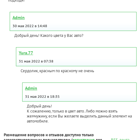
подходят
Admin
30 мая 2022 в 14:48
Добрый день! Какого цвета у Вас авто?
Yura.77
31 мая 2022 в 07:38
Сердолик, красным по красному не очень
Admin
31 мая 2022 в 18:35
Добрый день!
К сожалению, только в цвет авто. Либо можно взять
жемчужину, если Вы желаете выделить данный элемент на
автомобиле.
Размещение вопросов и отзывов доступно только
зарегестрированным пользователям (
регистрация
для
RSS-лента