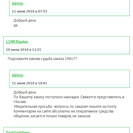
Admin
11 июня 2018 в 07:33
Добрый день
да
L1NK8laster
10 июля 2018 в 12:25
Подскажите какова судьба заказа 19817?
Admin
11 июля 2018 в 10:41
Добрый день
По Вашему заказу поступили накладки. Свяжется представитель в
Москве.
Убедительная просьба - вопросы по заказам пишите на почту.
Комментарии на сайте абсолютно не оперативное средства
общение, касается только товаров, не заказов
Darklightless