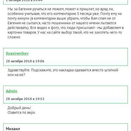
Мы за Евгения ручаться не можем, может и пришлет, но вряд ли,
особенно учитывая, что его комментарию 3 месяца уже. Почту ему на
почту кинули (в комментарии выше убрали, чтобы Вам спам не от
Евгения не сыпался, часто мошенники от нашего имени пытаются
действовать). Все видео и фото, что люди присылают - мы добавляем в
карточки товаров. У нас на сайте выбор такой, что не захотеть чего-то
сложно
Ilyasirenikov
28 октября 2018 в 19:06
Здравствуйте. Подскажите, это накладка одевается вместо штатной
или на ее?
Admin
28 октября 2018 в 19:52
Добрый день!
Ставится по верх.
Михаил