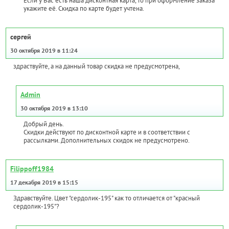
Если у Вас есть наша дисконтная карта, то при оформление заказа
укажите её. Скидка по карте будет учтена.
сергей
30 октября 2019 в 11:24
здраствуйте, а на данный товар скидка не предусмотрена,
Admin
30 октября 2019 в 13:10
Добрый день.
Скидки действуют по дисконтной карте и в соответствии с
рассылками. Дополнительных скидок не предусмотрено.
Filippoff1984
17 декабря 2019 в 15:15
Здравствуйте. Цвет "сердолик-195" как то отличается от "красный
сердолик-195"?