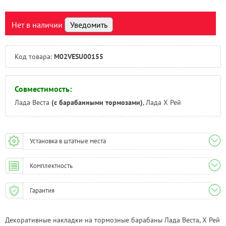
Самара:
Под заказ
Тверь:
Есть
Нет в наличии
Уведомить
Тюмень:
Под заказ
Челябинск:
Под заказ
Код товара:
M02VESU00155
Совместимость:
Лада Веста
(с барабанными тормозами)
, Лада Х Рей
Установка в штатные места
Комплектность
Гарантия
Декоративные накладки на тормозные барабаны Лада Веста, Х Рей