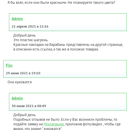
Я бы взял, если они были красными. Не планируете такого цвета?
Admin
21 апреля 2021 в 22:16
Добрый день.
Это пластик шагрень.
Красные накладки на барабаны представлены на другой странице,
в описании есть ссылка, а так же в похожих товарах.
Fijn
29 июня 2021 в 19:10
Они кукожатся
Admin
30 июня 2021 в 08:49
Добрый день.
Подобных отзывов не было. Если у Вас возникли проблемы, то
подайте заявку на
Рекламацию
, приложив фото/видео , чтобы где
видно, что значит " кукожатся"