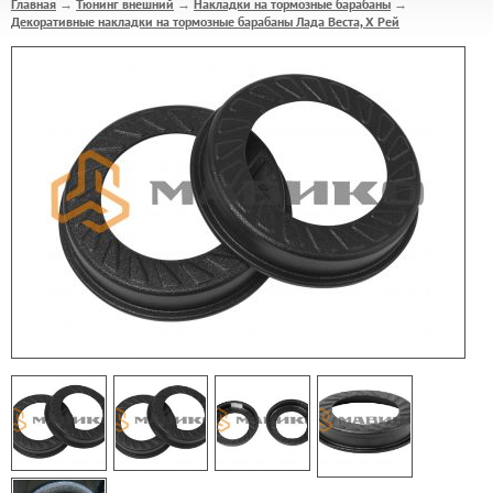
Главная
Тюнинг внешний
Накладки на тормозные барабаны
→
→
→
Декоративные накладки на тормозные барабаны Лада Веста, Х Рей