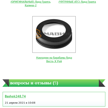
(ОРИГИНАЛЬНЫЕ) Лада Гранта,
(ЧУГУННЫЕ АТС) Лада Гранта
Калина-2
Накладки на барабаны Лада
Веста, Х Рей
вопросы и отзывы (
5
)
Bashok248.74
21 апреля 2021 в 10:08