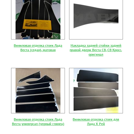
Виниловая отделка стоек Лада
Накладка задней стойки задней
Веста (седан), матовая
правой двери Веста СВ, СВ Кросс,
оригинал
Виниловая отделка стоек Лада
Виниловая отделка стоек для
Веста универсал (черный глянец)
Лада Х Рей