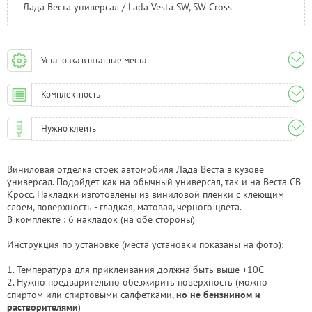
Лада Веста универсал / Lada Vesta SW, SW Cross
Установка в штатные места
Комплектность
Нужно клеить
Виниловая отделка стоек автомобиля Лада Веста в кузове
универсал. Подойдет как на обычный универсал, так и на Веста СВ
Кросс. Накладки изготовлены из виниловой пленки с клеющим
слоем, поверхность - гладкая, матовая, черного цвета.
В комплекте : 6 накладок (на обе стороны)
Инструкция по установке (места установки показаны на фото):
1. Температура для приклеивания должна быть выше +10С
2. Нужно предварительно обезжирить поверхность (можно
спиртом или спиртовыми салфетками,
но не бензнином и
растворителями
)