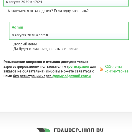
6 августа 2020 в 17:24
А отличается от заводских? Если одну заменить?
Admin
8 августа 2020 в 11:18
Добрый день!
Да будет отличаться, клеить все только
Размещение вопросов и отзывов доступно только
зарегестрированным пользователям (
регистрация
для
RSS-лента
заказов не обязательна). Либо вы можете связаться с
комментариев
нами
без регистрации через
форму обратной связи