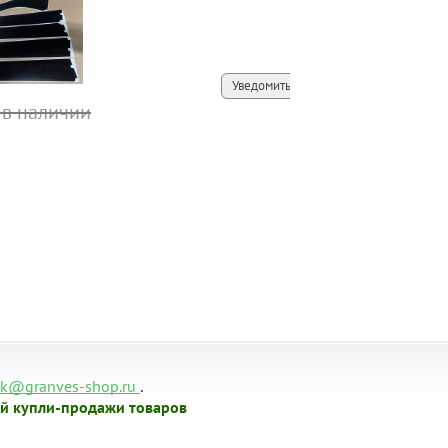
Уведомить
 в наличии
.
k@granves-shop.ru
й купли-продажи товаров