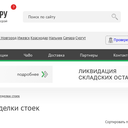
?
 Новгород
Ижевск
Краснодар
Нальчик
Самара
Сургут
Провере
кции
ЧаВо
Доставка
Партнеры
Контак
отделки стоек
делки стоек
Сортировать п