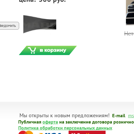
Уведомить
Нет
Мы открыты к новым предложениям!
E-mail
ms
Публичная
оферта
на заключение договора рознично
Политика обработки персональных данных