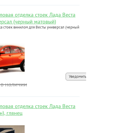
ловая отделка стоек Лада Веста
ерсал (черный матовый)
а стоек винилом для Весты универсал (черный
Уведомить
 в наличии
ловая отделка стоек Лада Веста
н), глянец