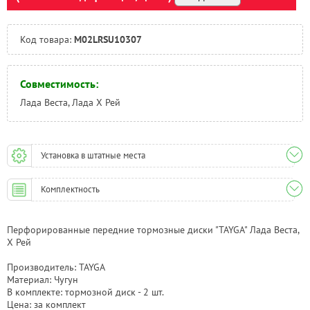
Код товара:
M02LRSU10307
Совместимость:
Лада Веста, Лада Х Рей
Установка в штатные места
Комплектность
Перфорированные передние тормозные диски "TAYGA" Лада Веста,
Х Рей
Производитель: TAYGA
Материал: Чугун
В комплекте: тормозной диск - 2 шт.
Цена: за комплект