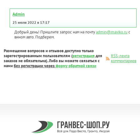
Admin
25 июля 2022 в 17:17
Добрый день! Пришлите запрос нам на почту
admin@maviko.ru
с
вином авто. Подберем.
Размещение вопросов и отзывов доступно только
зарегестрированным пользователям (
регистрация
для
RSS-лента
заказов не обязательна). Либо вы можете связаться с
комментариев
нами
без регистрации через
форму обратной связи