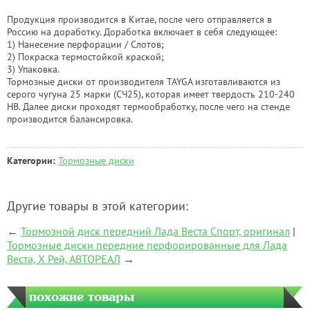
Продукция производится в Китае, после чего отправляется в
Россию на доработку. Доработка включает в себя следующее:
1) Нанесение перфорации / Слотов;
2) Покраска термостойкой краской;
3) Упаковка.
Тормозные диски от производителя TAYGA изготавливаются из
серого чугуна 25 марки (СЧ25), которая имеет твердость 210-240
НВ. Далее диски проходят термообработку, после чего на стенде
производится балансировка.
Категории:
Тормозные диски
Другие товары в этой категории:
←
Тормозной диск передний Лада Веста Спорт, оригинал
|
Тормозные диски передние перфорированные для Лада
Веста, Х Рей, АВТОРЕАЛ
→
похожие товары