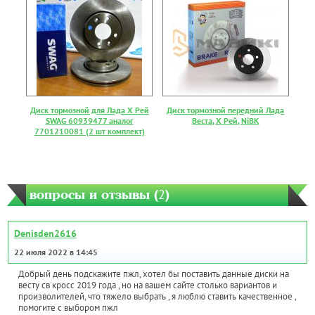
Диск тормозной для Лада Х Рей
Диск тормозной передний Лада
SWAG 60939477 аналог
Веста, Х Рей, NiBK
7701210081 (2 шт комплект)
вопросы и отзывы (
2
)
Denisden2616
22 июля 2022 в 14:45
Добрый день подскажите пжл, хотел бы поставить данные диски на
весту св кросс 2019 года , но на вашем сайте столько вариантов и
произволителей, что тяжело выбрать , я люблю ставить качественное ,
помогите с выбором пжл