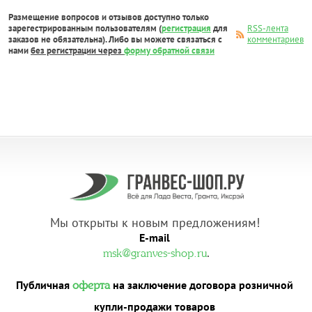
Размещение вопросов и отзывов доступно только
зарегестрированным пользователям (
регистрация
для
RSS-лента
заказов не обязательна). Либо вы можете связаться с
комментариев
нами
без регистрации через
форму обратной связи
Мы открыты к новым предложениям!
E-mail
.
msk@granves-shop.ru
Публичная
на заключение договора розничной
оферта
купли-продажи товаров