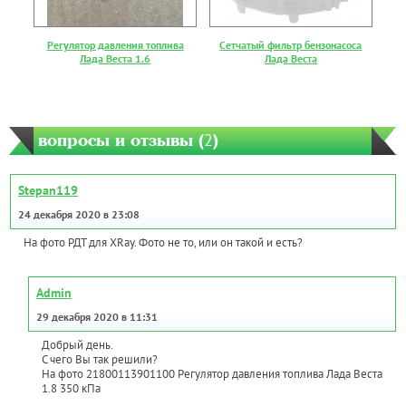
Регулятор давления топлива
Сетчатый фильтр бензонасоса
Лада Веста 1.6
Лада Веста
вопросы и отзывы (
2
)
Stepan119
24 декабря 2020 в 23:08
На фото РДТ для XRay. Фото не то, или он такой и есть?
Admin
29 декабря 2020 в 11:31
Добрый день.
С чего Вы так решили?
На фото 21800113901100 Регулятор давления топлива Лада Веста
1.8 350 кПа