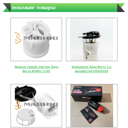
похожие товары
Фильтр тонкой очистки Лада
Бензонасос Лада Веста 1.6
Веста МЭБН-2180
АвтоВАЗ 8450008680