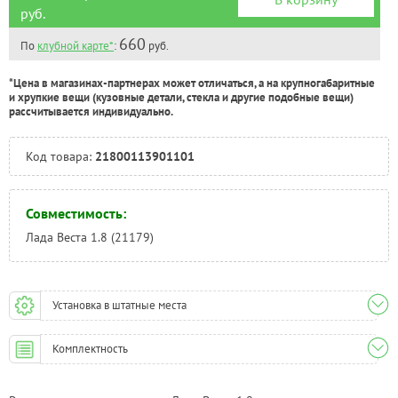
руб.
660
По
клубной карте*
:
руб.
*Цена в магазинах-партнерах может отличаться, а на крупногабаритные
и хрупкие вещи (кузовные детали, стекла и другие подобные вещи)
рассчитывается индивидуально.
Код товара:
21800113901101
Совместимость:
Лада Веста 1.8 (21179)
Установка в штатные места
Комплектность