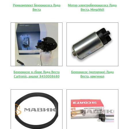
Ремкомплект бензонасоса Лада
Мотор электробензонасоса Лада
Веста
Веста, MegaVolt
Бензонасос в сборе Лада Веста
Бензонасос (моторчик) Лада
Cartronic, аналог 8450008680
Веста, оригинал