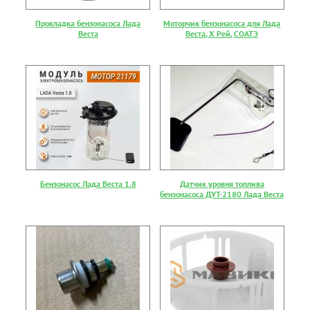
Прокладка бензонасоса Лада
Моторчик бензонасоса для Лада
Веста
Веста, Х Рей, СОАТЭ
Бензонасос Лада Веста 1.8
Датчик уровня топлива
бензонасоса ДУТ-2180 Лада Веста