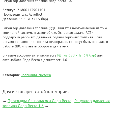
Регулятор давления топлива Лада Веста 1.8
Артикул: 21800113901101
Производитель: АвтоВАЗ
Давление : 350 кПа (3.5 бар)
Регулятор давления топлива (РДТ) является неотъемлемой частью
топливной системы в автомобиле. Основная задача РДТ -
поддержка рабочего давления подачи горючего топлива. Если
регулятор давления топлива неисправен, то могут быть провалы в
работе ДВС и плавать обороты двигателя.
В нашем ассортименте также есть
РДТ на 380 кПа (3.8 бар)
для
автомобиля Лада Веста с двигателем 1.6
Категории:
Топливная система
Другие товары в этой категории:
←
Прокладка бензонасоса Лада Веста
|
Регулятор давления
топлива Лада Веста 1.6
→