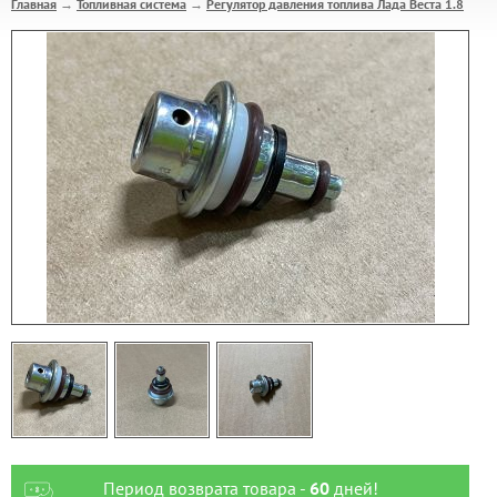
Главная
Топливная система
Регулятор давления топлива Лада Веста 1.8
→
→
Период возврата товара -
60
дней!