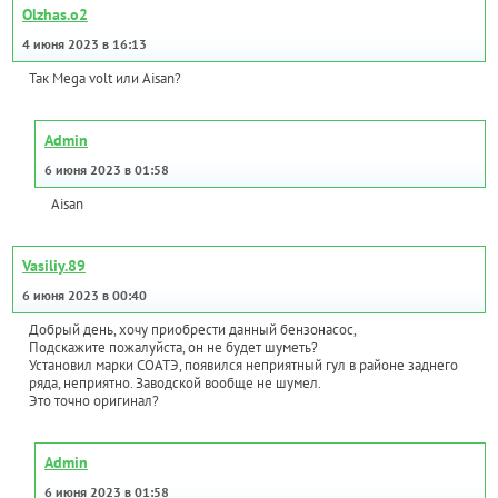
Olzhas.o2
4 июня 2023 в 16:13
Так Mega volt или Aisan?
Admin
6 июня 2023 в 01:58
Aisan
Vasiliy.89
6 июня 2023 в 00:40
Добрый день, хочу приобрести данный бензонасос,
Подскажите пожалуйста, он не будет шуметь?
Установил марки СОАТЭ, появился неприятный гул в районе заднего
ряда, неприятно. Заводской вообще не шумел.
Это точно оригинал?
Admin
6 июня 2023 в 01:58