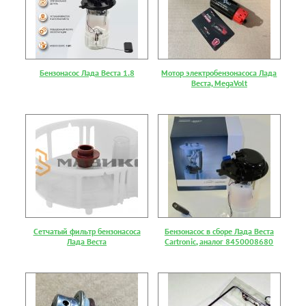
Бензонасос Лада Веста 1.8
Мотор электробензонасоса Лада
Веста, MegaVolt
Сетчатый фильтр бензонасоса
Бензонасос в сборе Лада Веста
Лада Веста
Cartronic, аналог 8450008680