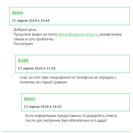
Admin
15 апреля 2020 в 10:44
Добрый день.
Пришлите видео на почту
admin@granves-shop.ru
, указав номер
заказа и суть проблемы.
Посмотрим.
Svs86
15 апреля 2020 в 11:50
слал, но этот звук микрофоном от телефона не передать )
поменяю на старый сравним
Admin
15 апреля 2020 в 18:50
Если информацию предоставили, то дождитесь ответа,
после рассмотрения, Вам обязательно его дадут.