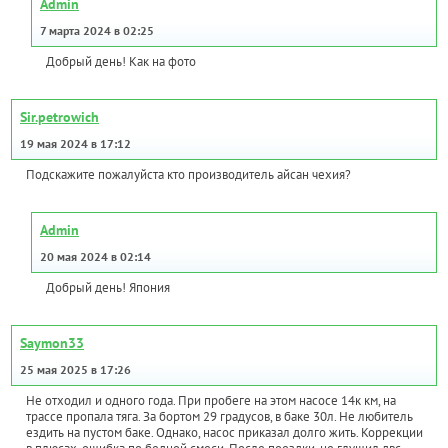
Admin
7 марта 2024 в 02:25
Добрый день! Как на фото
Sir.petrowich
19 мая 2024 в 17:12
Подскажите пожалуйста кто производитель айсан чехия?
Admin
20 мая 2024 в 02:14
Добрый день! Япония
Saymon33
25 мая 2025 в 17:26
Не отходил и одного года. При пробеге на этом насосе 14к км, на
трассе пропала тяга. За бортом 29 градусов, в баке 30л. Не любитель
ездить на пустом баке. Однако, насос приказал долго жить. Коррекции