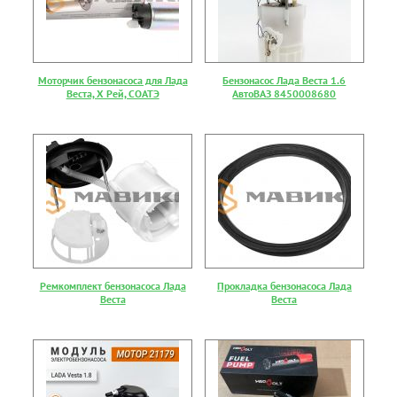
Моторчик бензонасоса для Лада
Бензонасос Лада Веста 1.6
Веста, Х Рей, СОАТЭ
АвтоВАЗ 8450008680
Ремкомплект бензонасоса Лада
Прокладка бензонасоса Лада
Веста
Веста