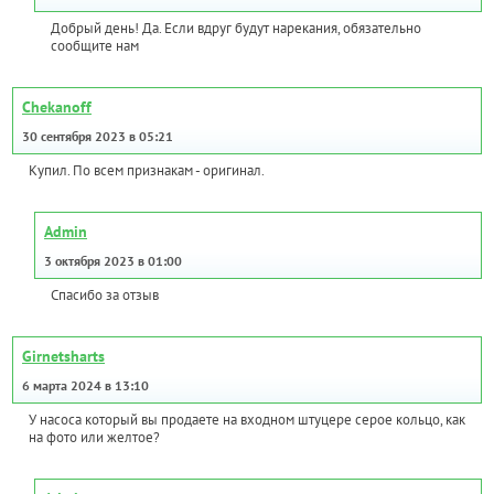
Добрый день! Да. Если вдруг будут нарекания, обязательно
сообщите нам
Chekanoff
30 сентября 2023 в 05:21
Купил. По всем признакам - оригинал.
Admin
3 октября 2023 в 01:00
Спасибо за отзыв
Girnetsharts
6 марта 2024 в 13:10
У насоса который вы продаете на входном штуцере серое кольцо, как
на фото или желтое?