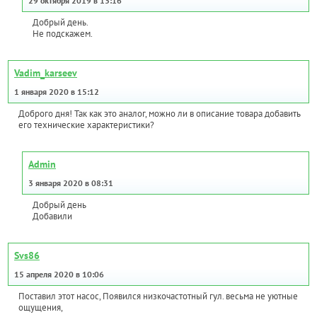
29 октября 2019 в 13:16
Добрый день.
Не подскажем.
Vadim_karseev
1 января 2020 в 15:12
Доброго дня! Так как это аналог, можно ли в описание товара добавить
его технические характеристики?
Admin
3 января 2020 в 08:31
Добрый день
Добавили
Svs86
15 апреля 2020 в 10:06
Поставил этот насос, Появился низкочастотный гул. весьма не уютные
ощущения,