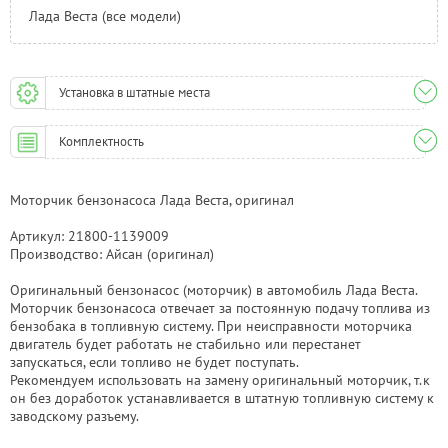
Лада Веста (все модели)
Установка в штатные места
Комплектность
Моторчик бензонасоса Лада Веста, оригинал
Артикул: 21800-1139009
Производство: Айсан (оригинал)
Оригинальный бензонасос (моторчик) в автомобиль Лада Веста.
Моторчик бензонасоса отвечает за постоянную подачу топлива из
бензобака в топливную систему. При неисправности моторчика
двигатель будет работать не стабильно или перестанет
запускаться, если топливо не будет поступать.
Рекомендуем использовать на замену оригинальный моторчик, т.к
он без доработок устанавливается в штатную топливную систему к
заводскому разъему.