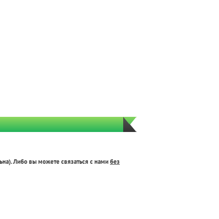
ьна). Либо вы можете связаться с нами
без