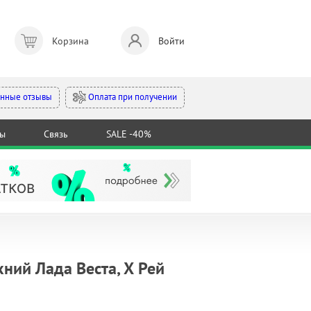
Корзина
Войти
Оплата при получении
нные отзывы
ты
Связь
SALE -40%
ний Лада Веста, Х Рей