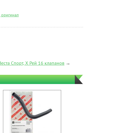
, оригинал
еста Спорт, Х Рей 16 клапанов
→