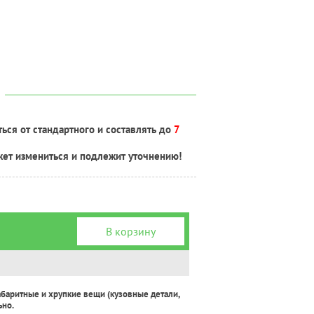
ься от стандартного и составлять до
7
жет измениться и подлежит уточнению!
В корзину
абаритные и хрупкие вещи (кузовные детали,
ьно.