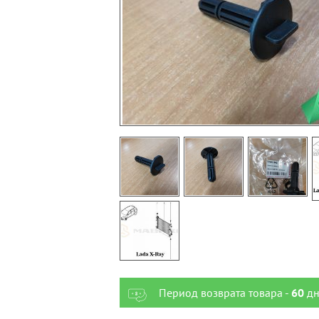
Период возврата товара -
60
дн