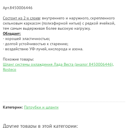
Арт.8450006446
Состоит из 2-х слоев
: внутреннего и наружного, скрепленного
сильновым каркасом (полиэфирной нитью) с редкой ячейкой,
тем самым выдерживая более высокую нагрузку.
Обладает:
- хорошей эластичностью;
- долгой устойчивостью к старению;
- воздействию УФ-лучей, кислорода и азона.
Похожие товары:
Шланг системы охлаждения Лада Веста (аналог 8450006446),
Rosteco
Категории:
Патрубки и шланги
Другие товары в этой категории: