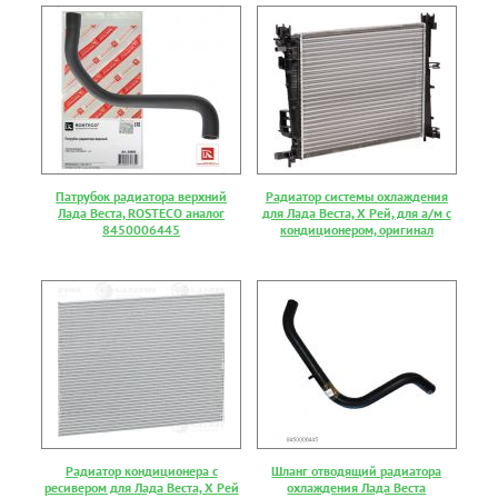
Патрубок радиатора верхний
Радиатор системы охлаждения
Лада Веста, ROSTECO аналог
для Лада Веста, Х Рей, для а/м с
8450006445
кондиционером, оригинал
Радиатор кондиционера с
Шланг отводящий радиатора
ресивером для Лада Веста, Х Рей
охлаждения Лада Веста