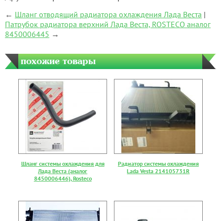
←
Шланг отводящий радиатора охлаждения Лада Веста
|
Патрубок радиатора верхний Лада Веста, ROSTECO аналог
8450006445
→
похожие товары
Шланг системы охлаждения для
Радиатор системы охлаждения
Лада Веста (аналог
Lada Vesta 214105731R
8450006446), Rosteco