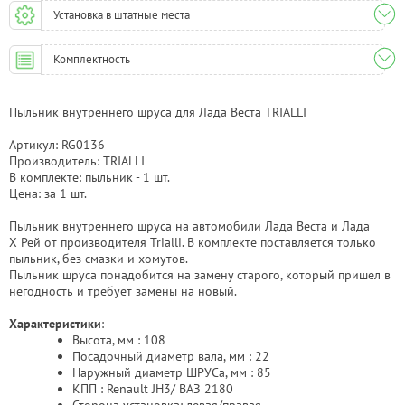
Установка в штатные места
Комплектность
Пыльник внутреннего шруса для Лада Веста TRIALLI
Артикул: RG0136
Производитель: TRIALLI
В комплекте: пыльник - 1 шт.
Цена: за 1 шт.
Пыльник внутреннего шруса на автомобили Лада Веста и Лада
Х Рей от производителя Trialli. В комплекте поставляется только
пыльник, без смазки и хомутов.
Пыльник шруса понадобится на замену старого, который пришел в
негодность и требует замены на новый.
Характеристики
:
Высота, мм : 108
Посадочный диаметр вала, мм : 22
Наружный диаметр ШРУСа, мм : 85
КПП : Renault JH3/ ВАЗ 2180
Сторона установка: левая/правая