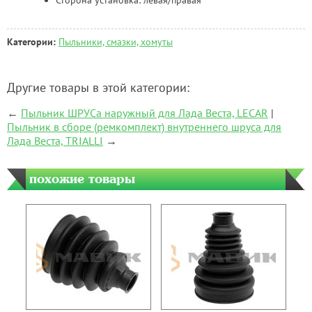
Категории:
Пыльники, смазки, хомуты
Другие товары в этой категории:
←
Пыльник ШРУСа наружный для Лада Веста, LECAR
|
Пыльник в сборе (ремкомплект) внутреннего шруса для
Лада Веста, TRIALLI
→
похожие товары