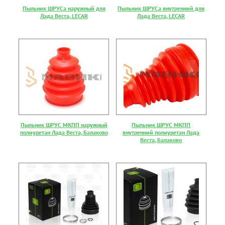
Пыльник ШРУСа наружный для
Пыльник ШРУСа внутренний для
Лада Веста, LECAR
Лада Веста, LECAR
Пыльник ШРУС МКПП наружный
Пыльник ШРУС МКПП
полиуретан Лада Веста, Балаково
внутренний полиуретан Лада
Веста, Балаково