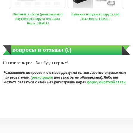
Пыльник в сборе (ремкомплект)
Пыльник наружного шруса для
внутреннего шруса для Лада
Лада Веста TRIALLI
Веста, TRIALLI
вопросы и отзывы (
0
)
Нет комментариев. Ваш будет первым!
Размещение вопросов и отзывов доступно только зарегестрированным
пользователям (
регистрация
для заказов не обязательна). Либо вы
можете связаться с нами
без регистрации через
форму обратной связи