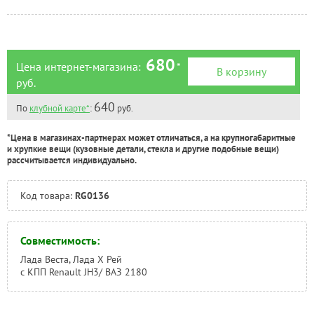
Челябинск:
Под заказ
680
Цена интернет-магазина:
*
В корзину
руб.
640
По
клубной карте*
:
руб.
*Цена в магазинах-партнерах может отличаться, а на крупногабаритные
и хрупкие вещи (кузовные детали, стекла и другие подобные вещи)
рассчитывается индивидуально.
Код товара:
RG0136
Совместимость:
Лада Веста, Лада Х Рей
с КПП Renault JH3/ ВАЗ 2180