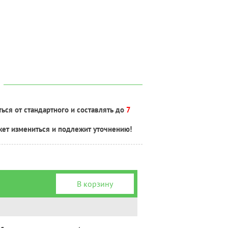
ься от стандартного и составлять до
7
жет измениться и подлежит уточнению!
В корзину