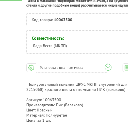
*Цена в магазинах-партнерах может отличаться, а на крупног
стекла и другие подобные вещи) рассчитывается индивидуал
Код товара:
10063500
Совместимость:
Лада Веста (МКПП)
Установка в штатные места
Полиуретановый пыльник ШРУС МКПП внутренний для а
2215068) красного цвета от компании ПИК (Балаково)
Артикул: 10063500
Производитель: Пик (Балаково)
Цвет: Красный
Материал: Полиуретан
Цена: за 1 шт.