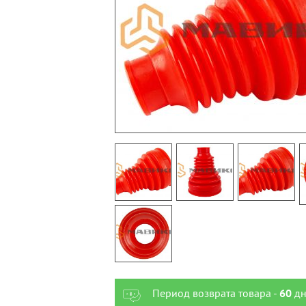
Период возврата товара -
60
дн