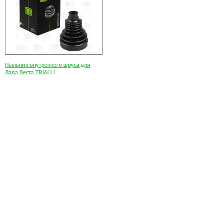
Пыльник внутреннего шруса для
Лада Веста TRIALLI