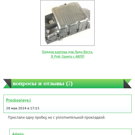
Поддон картера для Лада Веста,
Х Рей, Гранта с АКПП
вопросы и отзывы (
2
)
Prockopieve.l
28 мая 2024 в 17:15
Прислали одну пробку, но с уплотнительной прокладкой.
Admin