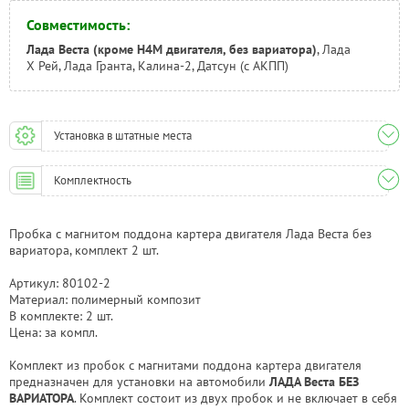
Совместимость:
Лада Веста (кроме H4M двигателя, без вариатора)
, Лада
Х Рей, Лада Гранта, Калина-2, Датсун (с АКПП)
Установка в штатные места
Комплектность
Пробка с магнитом поддона картера двигателя Лада Веста без
вариатора, комплект 2 шт.
Артикул: 80102-2
Материал: полимерный композит
В комплекте: 2 шт.
Цена: за компл.
Комплект из пробок с магнитами поддона картера двигателя
предназначен для установки на автомобили
ЛАДА
Веста БЕЗ
ВАРИАТОРА
. Комплект состоит из двух пробок и не включает в себя