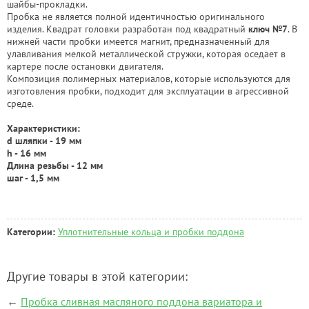
шайбы-прокладки.
Пробка не является полной идентичностью оригинального
изделия. Квадрат головки разработан под квадратный
ключ №7
. В
нижней части пробки имеется магнит, предназначенный для
улавливания мелкой металлической стружки, которая оседает в
картере после остановки двигателя.
Композиция полимерных материалов, которые используются для
изготовления пробки, подходит для эксплуатации в агрессивной
среде.
Характеристики:
d шляпки - 19 мм
h - 16 мм
Длина резьбы - 12 мм
шаг - 1,5 мм
Категории:
Уплотнительные кольца и пробки поддона
Другие товары в этой категории:
←
Пробка сливная масляного поддона вариатора и