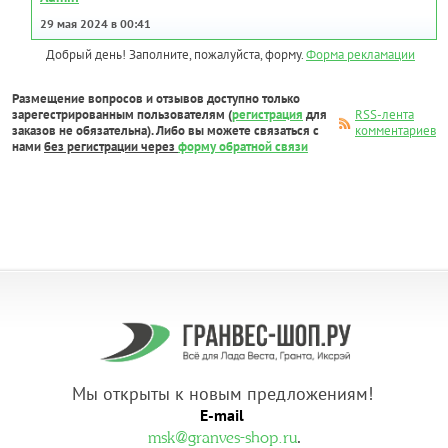
29 мая 2024 в 00:41
Добрый день! Заполните, пожалуйста, форму.
Форма рекламации
Размещение вопросов и отзывов доступно только
зарегестрированным пользователям (
регистрация
для
RSS-лента
заказов не обязательна). Либо вы можете связаться с
комментариев
нами
без регистрации через
форму обратной связи
Мы открыты к новым предложениям!
E-mail
.
msk@granves-shop.ru