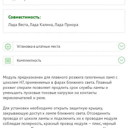
Совместимость:
Лада Веста, Лада Калина, Лада Приора
Установка в штатные места
Комплектность
Модуль предназначен для плавного розжига галогенных ламп с
цоколем H7, применяемых в фарах ближнего света. Плавный
рохжиг спирали позволяет продлить срок службы лампы и
уменьшить пусковые токовые нагрузки на контакты
переключателей и реле.
Для установки необходимо открыть защитную крышку,
закрывающую доступ к лампе ближнего света. Отсоединить
провода от цоколя лампы и подключить их к проводам модуля
соблюдая полярность, красный провод модуля — плюс, черный