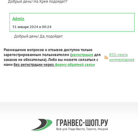
Добрый день! На Хрей подойдет?
Admin
31 января 2024 в 00:24
Добрый день! Да, подойдет
Размещение вопросов и отзывов доступно только
зарегестрированным пользователям (
регистрация
для
RSS-лента
заказов не обязательна). Либо вы можете связаться с
комментариев
нами
без регистрации через
форму обратной связи