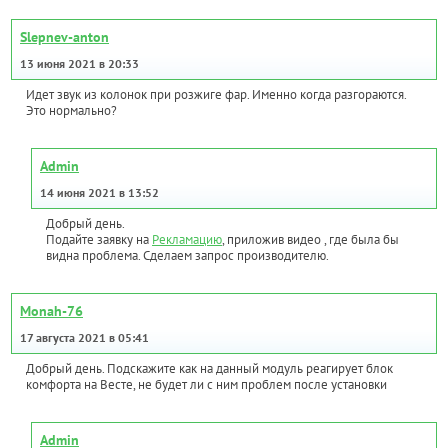
Slepnev-anton
13 июня 2021 в 20:33
Идет звук из колонок при розжиге фар. Именно когда разгораются.
Это нормально?
Admin
14 июня 2021 в 13:52
Добрый день.
Подайте заявку на
Рекламацию
, приложив видео , где была бы
видна проблема. Сделаем запрос производителю.
Monah-76
17 августа 2021 в 05:41
Добрый день. Подскажите как на данный модуль реагирует блок
комфорта на Весте, не будет ли с ним проблем после установки
Admin