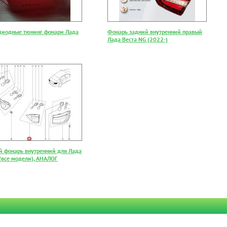
диодные тюнинг фонари Лада
Фонарь задний внутренний правый
Лада Веста NG (2022-)
й фонарь внутренний для Лада
 (все модели), АНАЛОГ