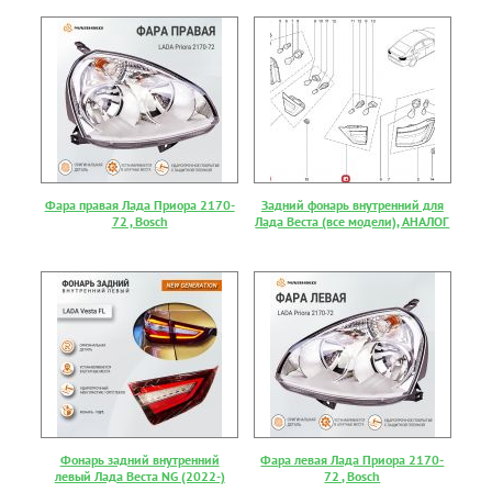
Фара правая Лада Приора 2170-
Задний фонарь внутренний для
72 , Bosch
Лада Веста (все модели), АНАЛОГ
Фонарь задний внутренний
Фара левая Лада Приора 2170-
левый Лада Веста NG (2022-)
72 , Bosch