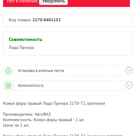
Нет в наличии
Уведомить
Тюмень:
Под заказ
Челябинск:
Под заказ
Код товара:
2170-8401152
Совместимость:
Лада Приора
Установка в штатные места
Комплектность
Кожух фары правый Лада Приора 2170-72, оригинал
Производитель: АвтоВАЗ
Комплектность: Кожух фары правый - 1 шт.
Цена: за 1 шт.
Кожух фары правый Лада Приора 2170-72, оригинал является