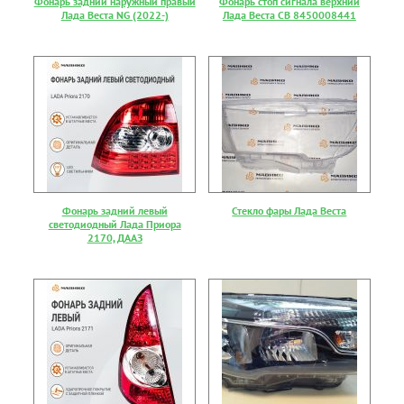
Фонарь задний наружный правый
Фонарь стоп сигнала верхний
Лада Веста NG (2022-)
Лада Веста СВ 8450008441
Фонарь задний левый
Стекло фары Лада Веста
светодиодный Лада Приора
2170, ДААЗ