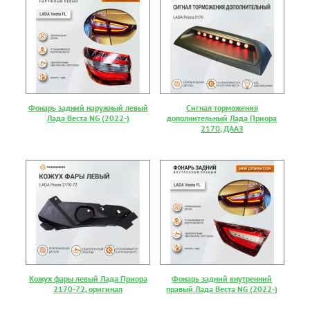
Фонарь задний наружный левый
Сигнал торможения
Лада Веста NG (2022-)
дополнительный Лада Приора
2170, ДААЗ
Кожух фары левый Лада Приора
Фонарь задний внутренний
2170-72, оригинал
правый Лада Веста NG (2022-)