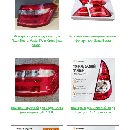
Фонарь задний наружный для
Красные светодиодные тюнинг
Лада Веста, Vesta SW и Cross (под
фонари для Лада Веста
заказ)
Фонарь наружный для Лада Веста
Фонарь задний правый Лада
(все модели), АНАЛОГ
Приора 2171 оригинал