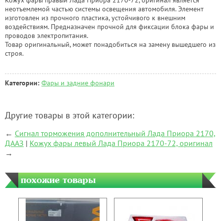
неотъемлемой частью системы освещения автомобиля. Элемент
изготовлен из прочного пластика, устойчивого к внешним
воздействиям. Предназначен прочной для фиксации блока фары и
проводов электропитания.
Товар оригинальный, может понадобиться на замену вышедшего из
строя.
Категории:
Фары и задние фонари
Другие товары в этой категории:
←
Сигнал торможения дополнительный Лада Приора 2170,
ДААЗ
|
Кожух фары левый Лада Приора 2170-72, оригинал
→
похожие товары