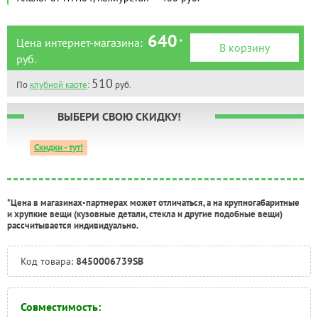
Тюмень:
Под заказ
Челябинск:
Есть
640
Цена интернет-магазина:
*
В корзину
руб.
510
По
клубной карте
:
руб.
ВЫБЕРИ СВОЮ СКИДКУ!
Скидки - тут!
*Цена в магазинах-партнерах может отличаться, а на крупногабаритные
и хрупкие вещи (кузовные детали, стекла и другие подобные вещи)
рассчитывается индивидуально.
Код товара:
8450006739SB
Совместимость: