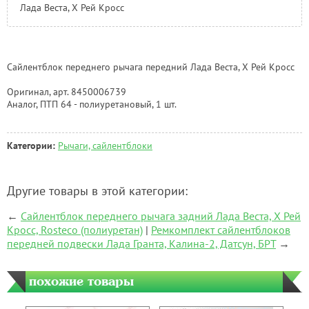
Лада Веста
, Х Рей Кросс
Сайлентблок переднего рычага передний Лада Веста
, Х Рей Кросс
Оригинал, арт. 8450006739
Аналог, ПТП 64 - полиуретановый, 1 шт.
Категории:
Рычаги, сайлентблоки
Другие товары в этой категории:
←
Сайлентблок переднего рычага задний Лада Веста, Х Рей
Кросс, Rosteco (полиуретан)
|
Ремкомплект сайлентблоков
передней подвески Лада Гранта, Калина-2, Датсун, БРТ
→
похожие товары