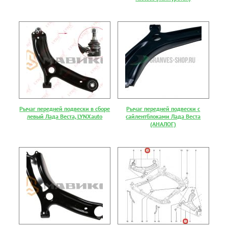
Рычаг передней подвески в сборе
Рычаг передней подвески с
левый Лада Веста, LYNXauto
сайлентблоками Лада Веста
(АНАЛОГ)