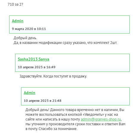
710 за 2?
Admin
9 марта 2020 в 10:11
Добрый день.
Да, в названии модификации сразу указано, что комплект 2шт.
Sasha2013.Sanya
10 апреля 2023 в 16:49
Здравствуйте. Когда поступят в продажу.
Admin
10 апреля 2023 в 21:48
Добрый день! Данного товара временно нет в наличии, Вы
можете воспользоваться кнопкой «Уведомить» у нас на
сайте или написать в нашу почту
admin@granves-shop.ru
,
мы уточним у производителя сроки поставки и ответим Вам
в почту. Спасибо за понимание.