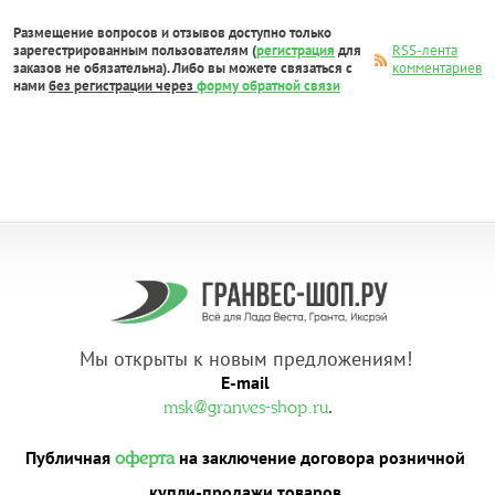
Размещение вопросов и отзывов доступно только
зарегестрированным пользователям (
регистрация
для
RSS-лента
заказов не обязательна). Либо вы можете связаться с
комментариев
нами
без регистрации через
форму обратной связи
Мы открыты к новым предложениям!
E-mail
.
msk@granves-shop.ru
Публичная
на заключение договора розничной
оферта
купли-продажи товаров