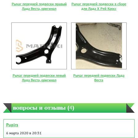
Рычаг передней подвески правый
Рычаг передней подвески в сборе
Лада Веста, оригинал
для Лада Х Рей Кросс
Рычаг передней подвески левый
Рычаг передней подвески Лада
Лада Веста, оригинал
Веста
вопросы и отзывы (
4
)
Pupirs
6 марта 2020 в 20:31