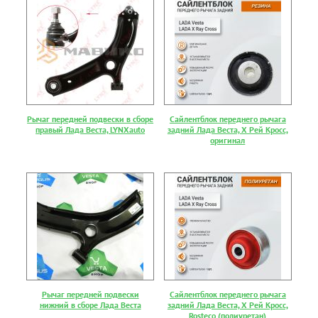
Рычаг передней подвески в сборе
Сайлентблок переднего рычага
правый Лада Веста, LYNXauto
задний Лада Веста, Х Рей Кросс,
оригинал
Рычаг передней подвески
Сайлентблок переднего рычага
нижний в сборе Лада Веста
задний Лада Веста, Х Рей Кросс,
Rosteco (полиуретан)